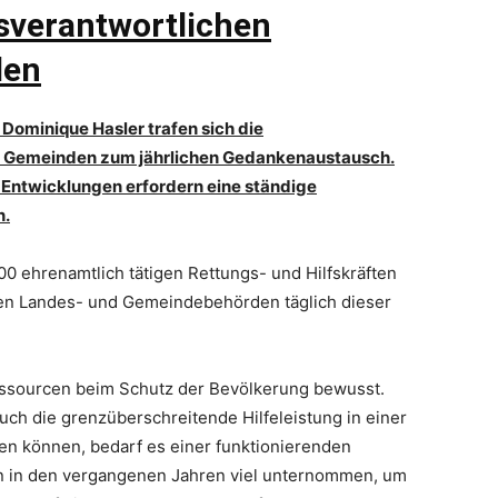
tsverantwortlichen
den
 Dominique Hasler trafen sich die
d Gemeinden zum jährlichen Gedankenaustausch.
e Entwicklungen erfordern eine ständige
n.
00 ehrenamtlich tätigen Rettungs- und Hilfskräften
gen Landes- und Gemeindebehörden täglich dieser
Ressourcen beim Schutz der Bevölkerung bewusst.
uch die grenzüberschreitende Hilfeleistung in einer
en können, bedarf es einer funktionierenden
n in den vergangenen Jahren viel unternommen, um