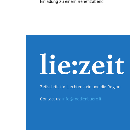
Einladung zu einem Benefizabend
Zeitschrift für Liechtenstein und die Region
Contact us:
info@medienbuero.li