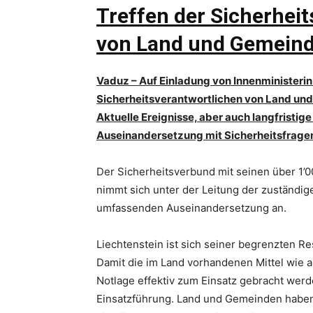
Treffen der Sicherhei
von Land und Gemein
Vaduz – Auf Einladung von Innenministerin
Sicherheitsverantwortlichen von Land un
Aktuelle Ereignisse, aber auch langfristig
Auseinandersetzung mit Sicherheitsfrage
Der Sicherheitsverbund mit seinen über 1’0
nimmt sich unter der Leitung der zuständi
umfassenden Auseinandersetzung an.
Liechtenstein ist sich seiner begrenzten 
Damit die im Land vorhandenen Mittel wie a
Notlage effektiv zum Einsatz gebracht werd
Einsatzführung. Land und Gemeinden habe