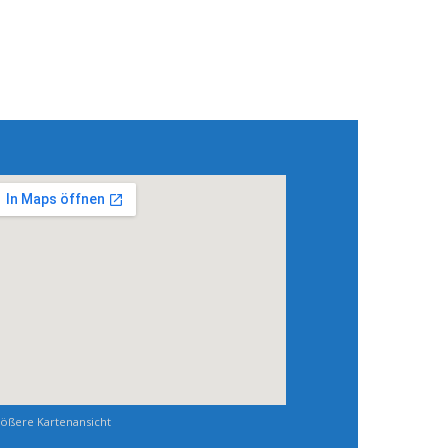
ößere Kartenansicht