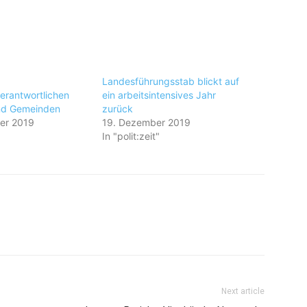
Landesführungsstab blickt auf
verantwortlichen
ein arbeitsintensives Jahr
nd Gemeinden
zurück
er 2019
19. Dezember 2019
In "polit:zeit"
Next article