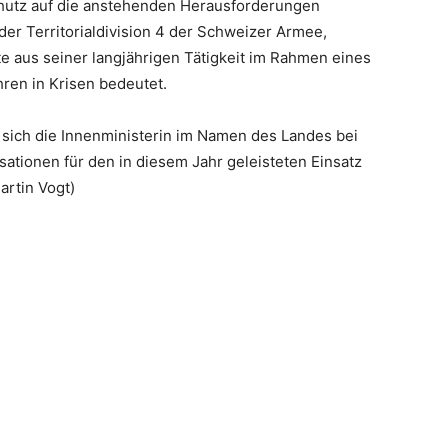
hutz auf die anstehenden Herausforderungen
r Territorialdivision 4 der Schweizer Armee,
te aus seiner langjährigen Tätigkeit im Rahmen eines
hren in Krisen bedeutet.
sich die Innenministerin im Namen des Landes bei
ationen für den in diesem Jahr geleisteten Einsatz
artin Vogt)