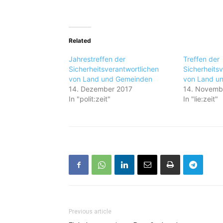
Related
Jahrestreffen der
Treffen der
Sicherheitsverantwortlichen
Sicherheits
von Land und Gemeinden
von Land u
14. Dezember 2017
14. Novemb
In "polit:zeit"
In "lie:zeit"
Previous article