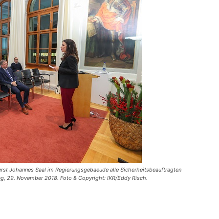
erst Johannes Saal im Regierungsgebaeude alle Sicherheitsbeauftragten
, 29. November 2018. Foto & Copyright: IKR/Eddy Risch.