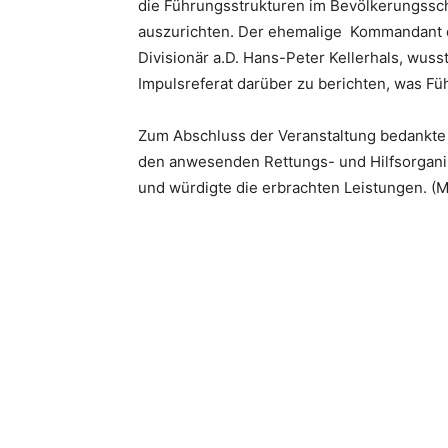
die Führungsstrukturen im Bevölkerungssc
auszurichten. Der ehemalige Kommandant de
Divisionär a.D. Hans-Peter Kellerhals, wuss
Impulsreferat darüber zu berichten, was Fü
Zum Abschluss der Veranstaltung bedankte 
den anwesenden Rettungs- und Hilfsorganis
und würdigte die erbrachten Leistungen. (M