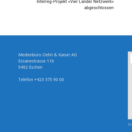
Interreg-Projekt «Vier Länder Netzwerk»
abgeschlossen
Medienbüro Oehri & Kaiser AG
Essanestrasse 116
9492 Eschen
Telefon +423 375 90 00
Gr