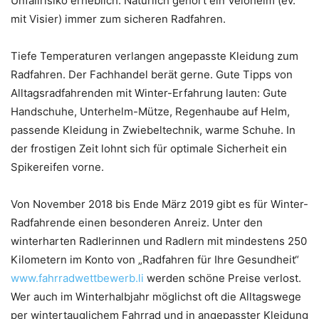
Unfallrisiko erheblich. Natürlich gehört ein Velohelm (ev.
mit Visier) immer zum sicheren Radfahren.
Tiefe Temperaturen verlangen angepasste Kleidung zum
Radfahren. Der Fachhandel berät gerne. Gute Tipps von
Alltagsradfahrenden mit Winter-Erfahrung lauten: Gute
Handschuhe, Unterhelm-Mütze, Regenhaube auf Helm,
passende Kleidung in Zwiebeltechnik, warme Schuhe. In
der frostigen Zeit lohnt sich für optimale Sicherheit ein
Spikereifen vorne.
Von November 2018 bis Ende März 2019 gibt es für Winter-
Radfahrende einen besonderen Anreiz. Unter den
winterharten Radlerinnen und Radlern mit mindestens 250
Kilometern im Konto von „Radfahren für Ihre Gesundheit“
www.fahrradwettbewerb.li
werden schöne Preise verlost.
Wer auch im Winterhalbjahr möglichst oft die Alltagswege
per wintertauglichem Fahrrad und in angepasster Kleidung