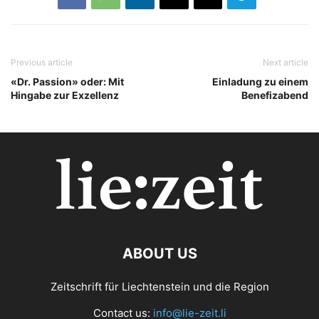
Previous article
Next article
«Dr. Passion» oder: Mit
Einladung zu einem
Hingabe zur Exzellenz
Benefizabend
ABOUT US
Zeitschrift für Liechtenstein und die Region
Contact us:
info@lie-zeit.li