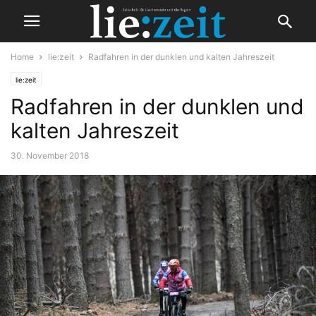
Home
lie:zeit
Radfahren in der dunklen und kalten Jahreszeit
lie:zeit
Radfahren in der dunklen und
kalten Jahreszeit
30. November 2018