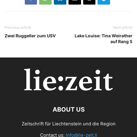
Previous article
Next article
Zwei Ruggeller zum USV
Lake Louise: Tina Weirather
auf Rang 5
ABOUT US
Zeitschrift für Liechtenstein und die Region
Contact us:
info@lie-zeit.li