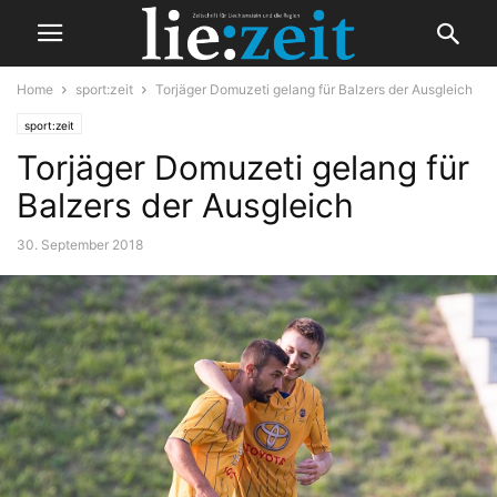
Home
sport:zeit
Torjäger Domuzeti gelang für Balzers der Ausgleich
sport:zeit
Torjäger Domuzeti gelang für
Balzers der Ausgleich
30. September 2018