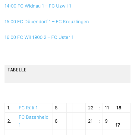
14:00 FC Widnau 1 – FC Uzwil 1
15:00 FC Dübendorf 1 – FC Kreuzlingen
16:00 FC Wil 1900 2 – FC Uster 1
TABELLE

1.
FC Rüti 1
8
22
:
11
18
FC Bazenheid
2.
8
21
:
9
1
17