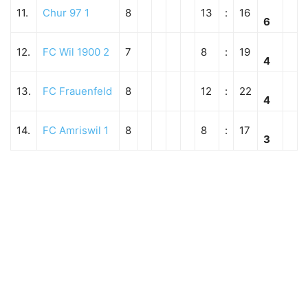
11.
Chur 97 1
8
13
:
16
6
12.
FC Wil 1900 2
7
8
:
19
4
13.
FC Frauenfeld
8
12
:
22
4
14.
FC Amriswil 1
8
8
:
17
3