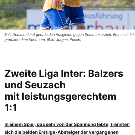
Enis Domuzeti hat gerade den Ausgleich gegen Seuzach erzielt. Frommelt (r.)
gratuliert dem Schützen. (Bild: Jürgen Posch)
Zweite Liga Inter: Balzers
und Seuzach
mit leistungsgerechtem
1:1
In einem Spiel, das sehr von der Spannung lebte, trennten
sich die beiden Erstliga-Absteiger der vergangenen