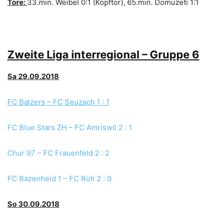
Tore:
33.min. Weibel 0:1 (Kopftor), 65.min. Domuzeti 1:1
Zweite Liga interregional – Gruppe 6
Sa 29.09.2018
FC Balzers – FC Seuzach 1 : 1
FC Blue Stars ZH – FC Amriswil 2 : 1
Chur 97 – FC Frauenfeld 2 : 2
FC Bazenheid 1 – FC Rüti 2 : 0
So 30.09.2018