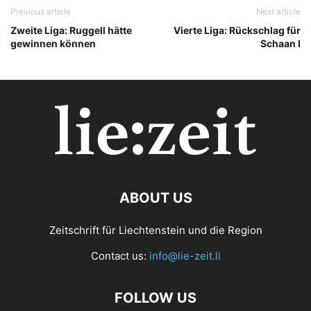
Previous article
Next article
Zweite Liga: Ruggell hätte
Vierte Liga: Rückschlag für
gewinnen können
Schaan I
ABOUT US
Zeitschrift für Liechtenstein und die Region
Contact us:
info@lie-zeit.li
FOLLOW US