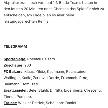
Abpraller zum hoch verdient 1:1. Beide Teams hatten in
den letzten 20 Minuten noch Chancen das Spiel für sich zu
entscheiden, am Ende blieb es aber beim
leistungsgerechten Remis.
TELEGRAMM
Sportanlage:
Rheinau Balzers
Zuschauer:
200
FC Balzers:
Klaus, Yildiz, Kaufmann, Rechsteiner,
Wolfinger, Kadic, Zarkovic Dorde, Frommelt, Erne,
Baumann, Domuzeti.
Ersatzspieler:
Sele, Stähli, Di NiIta, Eidenbenz, Crescenti,
Tinner, Pompeo.
Trainer:
Winkler Patrick, Schöllhorn Daniel.