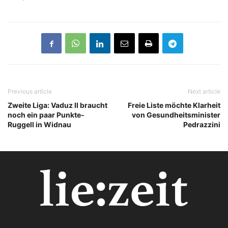
Previous article
Next article
Zweite Liga: Vaduz II braucht
Freie Liste möchte Klarheit
noch ein paar Punkte-
von Gesundheitsminister
Ruggell in Widnau
Pedrazzini