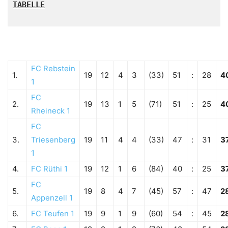
TABELLE

FC Rebstein
1.
19
12
4
3
(33)
51
:
28
4
1
FC
2.
19
13
1
5
(71)
51
:
25
4
Rheineck 1
FC
3.
Triesenberg
19
11
4
4
(33)
47
:
31
3
1
4.
FC Rüthi 1
19
12
1
6
(84)
40
:
25
3
FC
5.
19
8
4
7
(45)
57
:
47
2
Appenzell 1
6.
FC Teufen 1
19
9
1
9
(60)
54
:
45
2