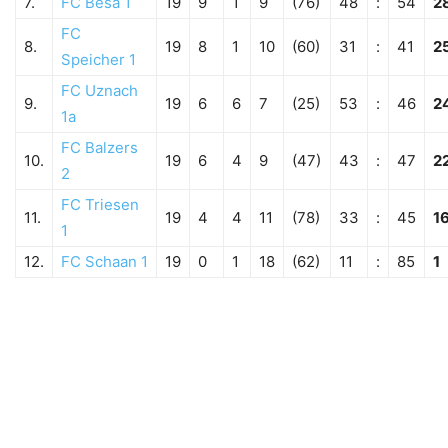
7.
FC Besa 1
19
9
1
9
(76)
48
:
54
2
FC
8.
19
8
1
10
(60)
31
:
41
2
Speicher 1
FC Uznach
9.
19
6
6
7
(25)
53
:
46
2
1a
FC Balzers
10.
19
6
4
9
(47)
43
:
47
2
2
FC Triesen
11.
19
4
4
11
(78)
33
:
45
1
1
12.
FC Schaan 1
19
0
1
18
(62)
11
:
85
1