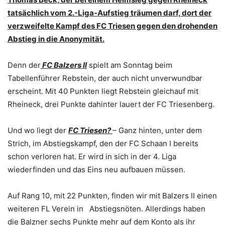
tatsächlich vom 2.-Liga-Aufstieg träumen darf, dort der
verzweifelte Kampf des FC Triesen gegen den drohenden
Abstieg in die Anonymität.
Denn der
FC Balzers II
spielt am Sonntag beim
Tabellenführer Rebstein, der auch nicht unverwundbar
erscheint. Mit 40 Punkten liegt Rebstein gleichauf mit
Rheineck, drei Punkte dahinter lauert der FC Triesenberg.
Und wo liegt der
FC Triesen?
– Ganz hinten, unter dem
Strich, im Abstiegskampf, den der FC Schaan I bereits
schon verloren hat. Er wird in sich in der 4. Liga
wiederfinden und das Eins neu aufbauen müssen.
Auf Rang 10, mit 22 Punkten, finden wir mit Balzers II einen
weiteren FL Verein in Abstiegsnöten. Allerdings haben
die Balzner sechs Punkte mehr auf dem Konto als ihr