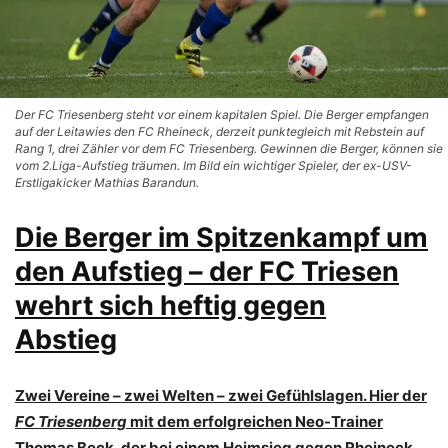
Der FC Triesenberg steht vor einem kapitalen Spiel. Die Berger empfangen
auf der Leitawies den FC Rheineck, derzeit punktegleich mit Rebstein auf
Rang 1, drei Zähler vor dem FC Triesenberg. Gewinnen die Berger, können sie
vom 2.Liga-Aufstieg träumen. Im Bild ein wichtiger Spieler, der ex-USV-
Erstligakicker Mathias Barandun.
Die Berger im Spitzenkampf um
den Aufstieg – der FC Triesen
wehrt sich heftig gegen
Abstieg
Zwei Vereine – zwei Welten – zwei Gefühlslagen. Hier der
FC Triesenberg
mit dem erfolgreichen Neo-Trainer
Thomas Beck, der bei einem Heimsieg gegen Rheineck