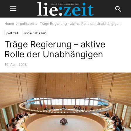
Home
polit:zeit
Träge Regierung – aktive Rolle der Unabhängigen
polit:zeit
wirtschafts:zeit
Träge Regierung – aktive
Rolle der Unabhängigen
14. April 2018