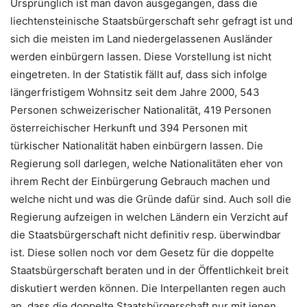
Ursprünglich ist man davon ausgegangen, dass die
liechtensteinische Staatsbürgerschaft sehr gefragt ist und
sich die meisten im Land niedergelassenen Ausländer
werden einbürgern lassen. Diese Vorstellung ist nicht
eingetreten. In der Statistik fällt auf, dass sich infolge
längerfristigem Wohnsitz seit dem Jahre 2000, 543
Personen schweizerischer Nationalität, 419 Personen
österreichischer Herkunft und 394 Personen mit
türkischer Nationalität haben einbürgern lassen. Die
Regierung soll darlegen, welche Nationalitäten eher von
ihrem Recht der Einbürgerung Gebrauch machen und
welche nicht und was die Gründe dafür sind. Auch soll die
Regierung aufzeigen in welchen Ländern ein Verzicht auf
die Staatsbürgerschaft nicht definitiv resp. überwindbar
ist. Diese sollen noch vor dem Gesetz für die doppelte
Staatsbürgerschaft beraten und in der Öffentlichkeit breit
diskutiert werden können. Die Interpellanten regen auch
an, dass die doppelte Staatsbürgerschaft nur mit jenen