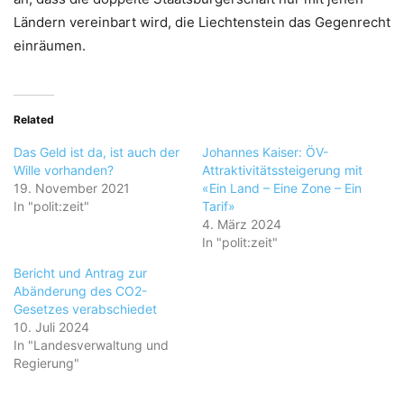
Ländern vereinbart wird, die Liechtenstein das Gegenrecht
einräumen.
Related
Das Geld ist da, ist auch der
Johannes Kaiser: ÖV-
Wille vorhanden?
Attraktivitätssteigerung mit
19. November 2021
«Ein Land – Eine Zone – Ein
In "polit:zeit"
Tarif»
4. März 2024
In "polit:zeit"
Bericht und Antrag zur
Abänderung des CO2-
Gesetzes verabschiedet
10. Juli 2024
In "Landesverwaltung und
Regierung"