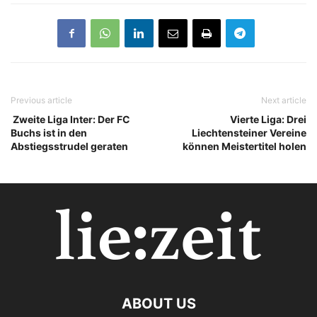
Previous article
Next article
Zweite Liga Inter: Der FC
Vierte Liga: Drei
Buchs ist in den
Liechtensteiner Vereine
Abstiegsstrudel geraten
können Meistertitel holen
ABOUT US