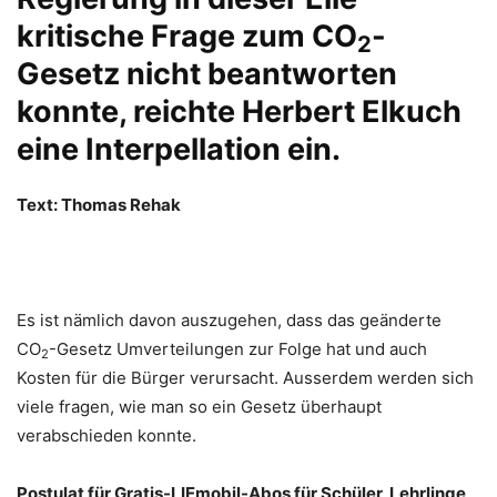
kritische Frage zum CO
-
2
Gesetz nicht beantworten
konnte, reichte Herbert Elkuch
eine Interpellation ein.
Text: Thomas Rehak
Es ist nämlich davon auszugehen, dass das geänderte
CO
-Gesetz Umverteilungen zur Folge hat und auch
2
Kosten für die Bürger verursacht. Ausserdem werden sich
viele fragen, wie man so ein Gesetz überhaupt
verabschieden konnte.
Postulat für Gratis-LIEmobil-Abos für Schüler, Lehrlinge