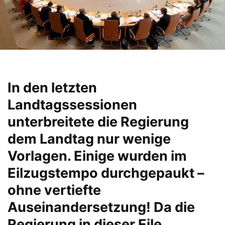
In den letzten
Landtagssessionen
unterbreitete die Regierung
dem Landtag nur wenige
Vorlagen. Einige wurden im
Eilzugstempo durchgepaukt –
ohne vertiefte
Auseinandersetzung! Da die
Regierung in dieser Eile