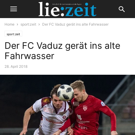
Home
sport:zeit
Der FC Vaduz gerät ins alte Fahrwasser
sport:zeit
Der FC Vaduz gerät ins alte
Fahrwasser
28. April 2018