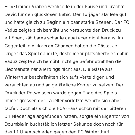
FCV-Trainer Vrabec wechselte in der Pause und brachte
Devic für den glücklosen Babic. Der Torjäger startete gut
und hatte gleich zu Beginn ein paar starke Szenen. Der FC
Vaduz zeigte sich bemüht und versuchte den Druck zu
erhöhen, zählbares schaute dabei aber nicht heraus. Im
Gegenteil, die klareren Chancen hatten die Gäste. Je
länger das Spiel dauerte, desto mehr plätscherte es dahin.
Vaduz zeigte sich bemüht, richtige Gefahr strahlten die
Liechtensteiner allerdings nicht aus. Die Gäste aus
Winterthur beschränkten sich aufs Verteidigen und
versuchten ab und an gefährliche Konter zu setzen. Der
Druck der Rotweissen wurde gegen Ende des Spiels
immer grösser, der Tabellenvorletzte wehrte sich aber
tapfer. Doch als sich die FCV-Fans schon mit der bitteren
0:1 Niederlage abgefunden hatten, sorgte ein Eigentor von
Doumbia in buchstäblich letzter Sekunde doch noch für
das 1:1 Unentschieden gegen den FC Winterthur!