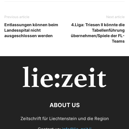
Previous article
Next article
Entlassungen können beim
4.Liga: Triesen II könnte die
Landesspital nicht
Tabellenführung
ausgeschlossen werden
übernehmen/Spiele der FL-
Teams
ABOUT US
Zeitschrift für Liechtenstein und die Region