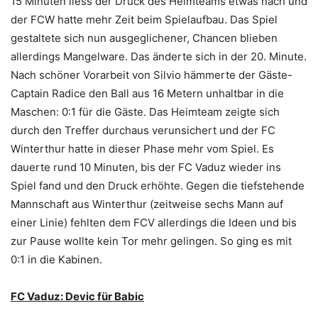
15 Minuten liess der Druck des Heimteams etwas nach und
der FCW hatte mehr Zeit beim Spielaufbau. Das Spiel
gestaltete sich nun ausgeglichener, Chancen blieben
allerdings Mangelware. Das änderte sich in der 20. Minute.
Nach schöner Vorarbeit von Silvio hämmerte der Gäste-
Captain Radice den Ball aus 16 Metern unhaltbar in die
Maschen: 0:1 für die Gäste. Das Heimteam zeigte sich
durch den Treffer durchaus verunsichert und der FC
Winterthur hatte in dieser Phase mehr vom Spiel. Es
dauerte rund 10 Minuten, bis der FC Vaduz wieder ins
Spiel fand und den Druck erhöhte. Gegen die tiefstehende
Mannschaft aus Winterthur (zeitweise sechs Mann auf
einer Linie) fehlten dem FCV allerdings die Ideen und bis
zur Pause wollte kein Tor mehr gelingen. So ging es mit
0:1 in die Kabinen.
FC Vaduz: Devic für Babic