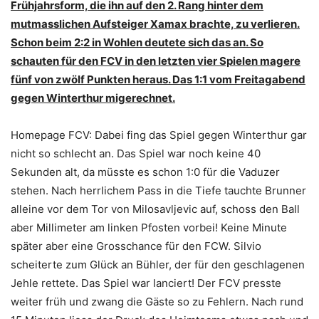
Frühjahrsform, die ihn auf den 2. Rang hinter dem
mutmasslichen Aufsteiger Xamax brachte, zu verlieren.
Schon beim 2:2 in Wohlen deutete sich das an. So
schauten für den FCV in den letzten vier Spielen magere
fünf von zwölf Punkten heraus. Das 1:1 vom Freitagabend
gegen Winterthur migerechnet.
Homepage FCV: Dabei fing das Spiel gegen Winterthur gar
nicht so schlecht an. Das Spiel war noch keine 40
Sekunden alt, da müsste es schon 1:0 für die Vaduzer
stehen. Nach herrlichem Pass in die Tiefe tauchte Brunner
alleine vor dem Tor von Milosavljevic auf, schoss den Ball
aber Millimeter am linken Pfosten vorbei! Keine Minute
später aber eine Grosschance für den FCW. Silvio
scheiterte zum Glück an Bühler, der für den geschlagenen
Jehle rettete. Das Spiel war lanciert! Der FCV presste
weiter früh und zwang die Gäste so zu Fehlern. Nach rund