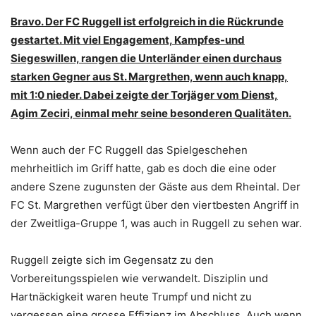
Bravo. Der FC Ruggell ist erfolgreich in die Rückrunde
gestartet. Mit viel Engagement, Kampfes-und
Siegeswillen, rangen die Unterländer einen durchaus
starken Gegner aus St. Margrethen, wenn auch knapp,
mit 1:0 nieder. Dabei zeigte der Torjäger vom Dienst,
Agim Zeciri, einmal mehr seine besonderen Qualitäten.
Wenn auch der FC Ruggell das Spielgeschehen
mehrheitlich im Griff hatte, gab es doch die eine oder
andere Szene zugunsten der Gäste aus dem Rheintal. Der
FC St. Margrethen verfügt über den viertbesten Angriff in
der Zweitliga-Gruppe 1, was auch in Ruggell zu sehen war.
Ruggell zeigte sich im Gegensatz zu den
Vorbereitungsspielen wie verwandelt. Disziplin und
Hartnäckigkeit waren heute Trumpf und nicht zu
vergessen eine grosse Effizienz im Abschluss. Auch wenn