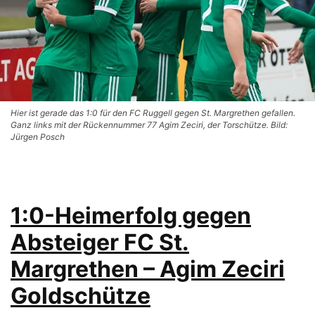
Hier ist gerade das 1:0 für den FC Ruggell gegen St. Margrethen gefallen.
Ganz links mit der Rückennummer 77 Agim Zeciri, der Torschütze. Bild:
Jürgen Posch
1:0-Heimerfolg gegen
Absteiger FC St.
Margrethen – Agim Zeciri
Goldschütze