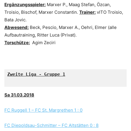
Ergänzungsspieler:
Marxer P., Maag Stefan, Özcan,
Troisio, Bischof, Marxer Constantin.
Trainer:
vITO Troisio,
Bata Jovic.
Abwesend:
Beck, Pescio, Marxer A., Oehri, Elmer (alle
Aufbautraining, Ritter Luca (Privat).
Torschütze:
Agim Zeciri
Zweite Liga - Gruppe 1

Sa 31.03.2018
FC Ruggell 1 – FC St. Margrethen 1 : 0
FC Diepoldsau-Schmitter – FC Altstätten 0 : 8