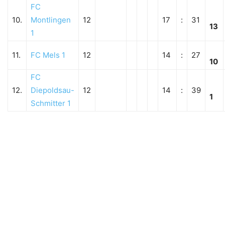
FC
10.
Montlingen
12
17
:
31
13
1
11.
FC Mels 1
12
14
:
27
10
FC
12.
Diepoldsau-
12
14
:
39
1
Schmitter 1