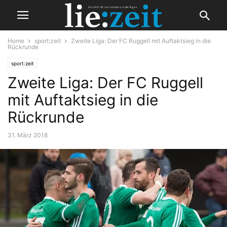
Home
sport:zeit
Zweite Liga: Der FC Ruggell mit Auftaktsieg in die
Rückrunde
sport:zeit
Zweite Liga: Der FC Ruggell
mit Auftaktsieg in die
Rückrunde
31. März 2018