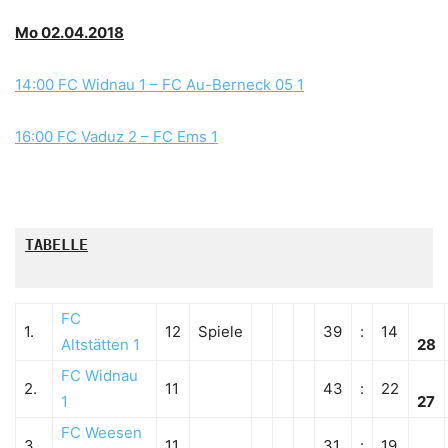
Mo 02.04.2018
14:00 FC Widnau 1 – FC Au-Berneck 05 1
16:00 FC Vaduz 2 – FC Ems 1
TABELLE

FC
1.
12
Spiele
39
:
14
Altstätten 1
28
FC Widnau
2.
11
43
:
22
1
27
FC Weesen
3.
11
31
:
19