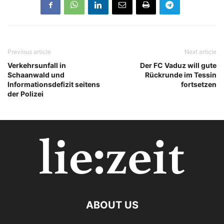
Previous article
Next article
Verkehrsunfall in
Der FC Vaduz will gute
Schaanwald und
Rückrunde im Tessin
Informationsdefizit seitens
fortsetzen
der Polizei
ABOUT US