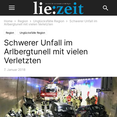
Home
Region
Unglücksfälle Region
Schwerer Unfall im
Arlbergtunell mit vielen Verletzten
Region
Unglücksfälle Region
Schwerer Unfall im
Arlbergtunell mit vielen
Verletzten
7. Januar 2018