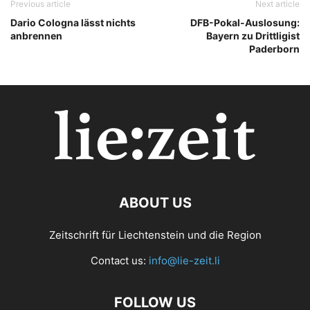
Previous article
Next article
Dario Cologna lässt nichts
DFB-Pokal-Auslosung:
anbrennen
Bayern zu Drittligist
Paderborn
ABOUT US
Zeitschrift für Liechtenstein und die Region
Contact us:
info@lie-zeit.li
FOLLOW US