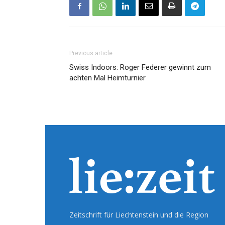
Previous article
Swiss Indoors: Roger Federer gewinnt zum
achten Mal Heimturnier
Zeitschrift für Liechtenstein und die Region