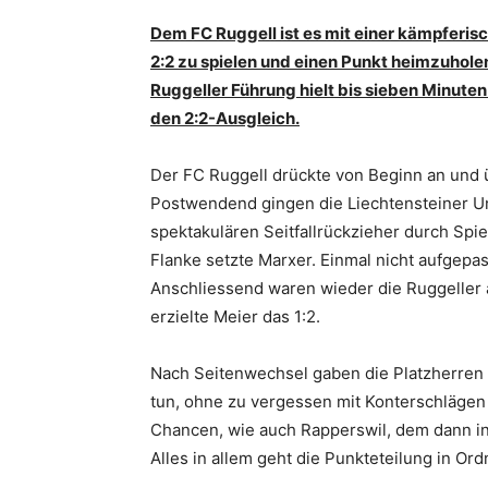
Dem FC Ruggell ist es mit einer kämpferis
2:2 zu spielen und einen Punkt heimzuhole
Ruggeller Führung hielt bis sieben Minuten
den 2:2-Ausgleich.
Der FC Ruggell drückte von Beginn an und 
Postwendend gingen die Liechtensteiner Un
spektakulären Seitfallrückzieher durch Spiel
Flanke setzte Marxer. Einmal nicht aufgepas
Anschliessend waren wieder die Ruggeller a
erzielte Meier das 1:2.
Nach Seitenwechsel gaben die Platzherren
tun, ohne zu vergessen mit Konterschlägen
Chancen, wie auch Rapperswil, dem dann in 
Alles in allem geht die Punkteteilung in Or