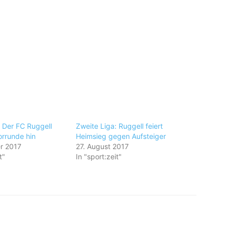
: Der FC Ruggell
Zweite Liga: Ruggell feiert
Vorrunde hin
Heimsieg gegen Aufsteiger
r 2017
27. August 2017
t"
In "sport:zeit"