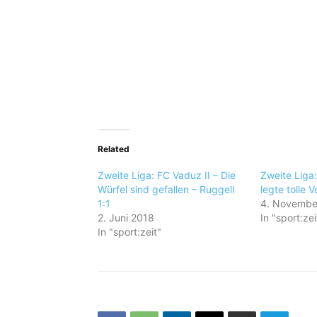
Related
Zweite Liga: FC Vaduz II – Die
Zweite Liga
Würfel sind gefallen – Ruggell
legte tolle 
1:1
4. Novembe
2. Juni 2018
In "sport:zei
In "sport:zeit"