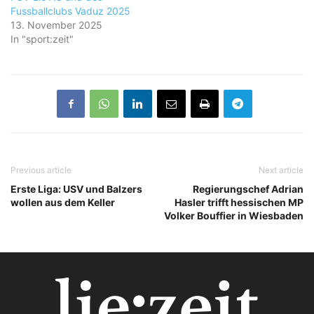
Fussballclubs Vaduz 2025
13. November 2025
In "sport:zeit"
Previous article
Next article
Erste Liga: USV und Balzers
Regierungschef Adrian
wollen aus dem Keller
Hasler trifft hessischen MP
Volker Bouffier in Wiesbaden