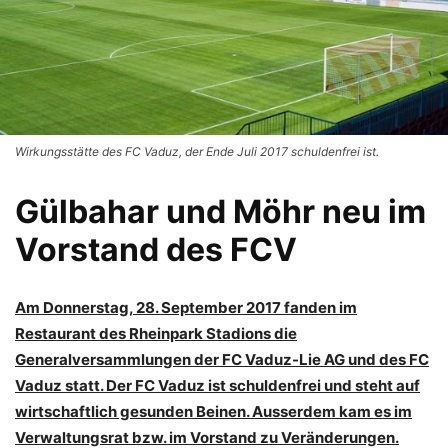
Wirkungsstätte des FC Vaduz, der Ende Juli 2017 schuldenfrei ist.
Gülbahar und Möhr neu im
Vorstand des FCV
Am Donnerstag, 28. September 2017 fanden im
Restaurant des Rheinpark Stadions die
Generalversammlungen der FC Vaduz-Lie AG und des FC
Vaduz statt. Der FC Vaduz ist schuldenfrei und steht auf
wirtschaftlich gesunden Beinen. Ausserdem kam es im
Verwaltungsrat bzw. im Vorstand zu Veränderungen.