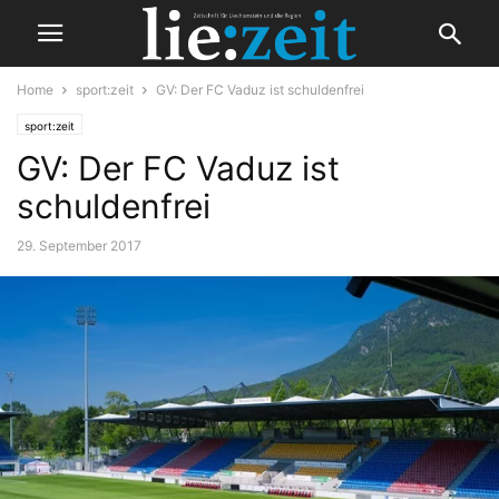
Home
sport:zeit
GV: Der FC Vaduz ist schuldenfrei
sport:zeit
GV: Der FC Vaduz ist
schuldenfrei
29. September 2017