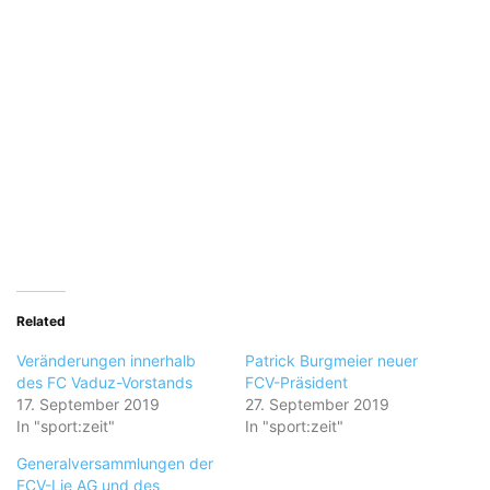
Related
Veränderungen innerhalb
Patrick Burgmeier neuer
des FC Vaduz-Vorstands
FCV-Präsident
17. September 2019
27. September 2019
In "sport:zeit"
In "sport:zeit"
Generalversammlungen der
FCV-Lie AG und des