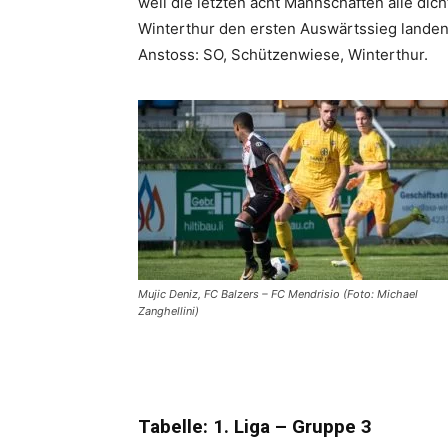
weil die letzten acht Mannschaften alle di
Winterthur den ersten Auswärtssieg landen
Anstoss: SO, Schützenwiese, Winterthur.
Mujic Deniz, FC Balzers – FC Mendrisio (Foto: Michael
Zanghellini)
Tabelle: 1.
Liga – Gruppe 3