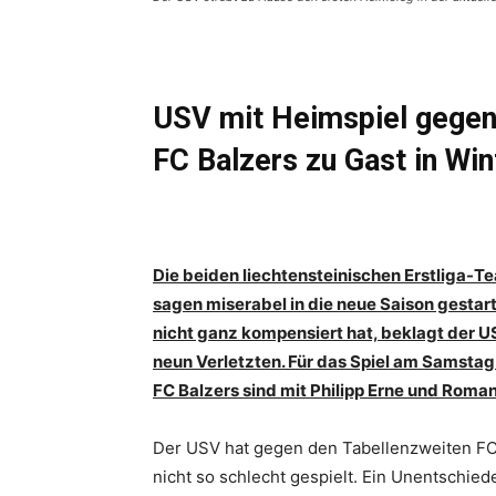
USV mit Heimspiel gegen
FC Balzers zu Gast in Win
Die beiden liechtensteinischen Erstliga-T
sagen miserabel in die neue Saison gesta
nicht ganz kompensiert hat, beklagt der U
neun Verletzten. Für das Spiel am Samstag
FC Balzers sind mit Philipp Erne und Roman
Der USV hat gegen den Tabellenzweiten FC 
nicht so schlecht gespielt. Ein Unentschied