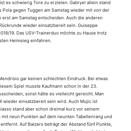
ist es schwierig Tore zu erzielen. Gabryel allein stand
ss Pola gegen Tuggen am Samstag wieder mit von der
sich erst am Samstag entscheiden. Auch die anderen
r Rückrunde wieder einsatzbereit sein. Guiseppe
 2018/19. Das USV-Trainerduo möchte zu Hause trotz
sten Heimsieg einfahren.
Mendrisio gar keinen schlechten Eindruck. Bei etwas
 diesem Spiel musste Kaufmann schon in der 23.
scheiden, sonst hätte es vielleicht gereicht. Man
 wieder einsatzbereit sein wird. Auch Mujic ist
Chiasso stand aber schon dreimal kurz vor seinem
iegt mit neun Punkten auf dem neunten Tabellenrang und
 entfernt. Auf Balzers beträgt der Abstand fünf Punkte,