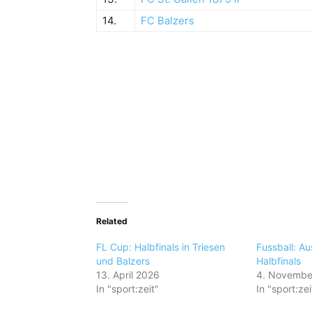
14.
FC Balzers
Related
FL Cup: Halbfinals in Triesen
Fussball: A
und Balzers
Halbfinals
13. April 2026
4. Novembe
In "sport:zeit"
In "sport:zei