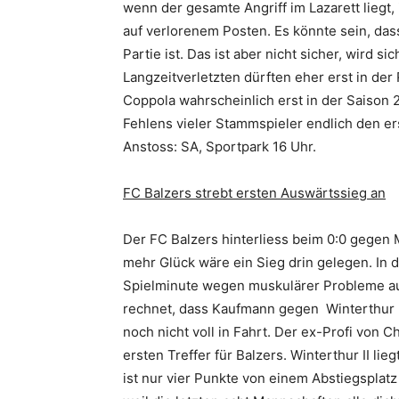
wenn der gesamte Angriff im Lazarett liegt, 
auf verlorenem Posten. Es könnte sein, da
Partie ist. Das ist aber nicht sicher, wird 
Langzeitverletzten dürften eher erst in de
Coppola wahrscheinlich erst in der Saison
Fehlens vieler Stammspieler endlich den er
Anstoss: SA, Sportpark 16 Uhr.
FC Balzers strebt ersten Auswärtssieg an
Der FC Balzers hinterliess beim 0:0 gegen 
mehr Glück wäre ein Sieg drin gelegen. In
Spielminute wegen muskulärer Probleme aus
rechnet, dass Kaufmann gegen Winterthur II
noch nicht voll in Fahrt. Der ex-Profi von 
ersten Treffer für Balzers. Winterthur II l
ist nur vier Punkte von einem Abstiegsplatz