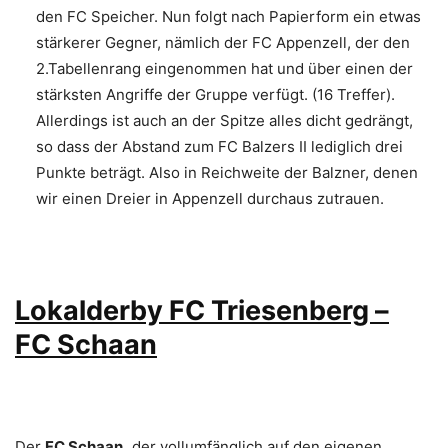
den FC Speicher. Nun folgt nach Papierform ein etwas
stärkerer Gegner, nämlich der FC Appenzell, der den
2.Tabellenrang eingenommen hat und über einen der
stärksten Angriffe der Gruppe verfügt. (16 Treffer).
Allerdings ist auch an der Spitze alles dicht gedrängt,
so dass der Abstand zum FC Balzers II lediglich drei
Punkte beträgt. Also in Reichweite der Balzner, denen
wir einen Dreier in Appenzell durchaus zutrauen.
Lokalderby FC Triesenberg –
FC Schaan
Der
FC Schaan,
der vollumfänglich auf den eigenen