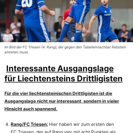
Im Bild der FC Triesen (4. Rang), der gegen den Tabellennachbar Rebstein
antreten muss.
Interessante Ausgangslage
für Liechtensteins Drittligisten
Für die vier liechtensteinischen Drittligisten ist die
Ausgangslage nicht nur interessant, sondern in vieler
Hinsicht auch spannend.
Rang/FC Triesen:
Hier haben wir zum ersten den
FC Triesen, der auf Rang vier mit acht Punkten als