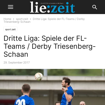
Home
sport:zeit
Dritte Liga: Spiele der FL-Teams / Derby
Triesenberg-Schaan
sport:zeit
Dritte Liga: Spiele der FL-
Teams / Derby Triesenberg-
Schaan
29. September 2017