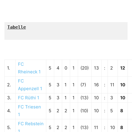
Tabelle

FC
1.
5
4
0
1
(20)
13
:
2
12
Rheineck 1
FC
2.
5
3
1
1
(7)
16
:
11
10
Appenzell 1
3.
FC Rüthi 1
5
3
1
1
(13)
10
:
3
10
FC Triesen
4.
5
2
2
1
(10)
10
:
5
8
1
FC Rebstein
5.
5
2
2
1
(13)
11
:
10
8
1