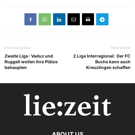
Previous article
Next article
Zweite Liga : Vaduz und
2.Liga Interregional: Der FC
Ruggell wollen ihre Plätze
Buchs kann auch
behaupten
Kreuzlingen schaffen
ABOUT US