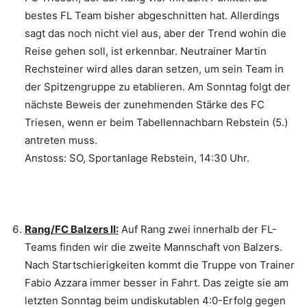
bestes FL Team bisher abgeschnitten hat. Allerdings
sagt das noch nicht viel aus, aber der Trend wohin die
Reise gehen soll, ist erkennbar. Neutrainer Martin
Rechsteiner wird alles daran setzen, um sein Team in
der Spitzengruppe zu etablieren. Am Sonntag folgt der
nächste Beweis der zunehmenden Stärke des FC
Triesen, wenn er beim Tabellennachbarn Rebstein (5.)
antreten muss.
Anstoss: SO, Sportanlage Rebstein, 14:30 Uhr.
Rang/FC Balzers II:
Auf Rang zwei innerhalb der FL-
Teams finden wir die zweite Mannschaft von Balzers.
Nach Startschierigkeiten kommt die Truppe von Trainer
Fabio Azzara immer besser in Fahrt. Das zeigte sie am
letzten Sonntag beim undiskutablen 4:0-Erfolg gegen