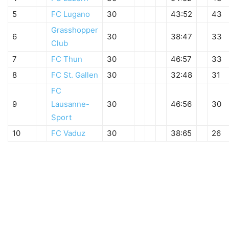
5
FC Lugano
30
43:52
43
Grasshopper
6
30
38:47
33
Club
7
FC Thun
30
46:57
33
8
FC St. Gallen
30
32:48
31
FC
9
Lausanne-
30
46:56
30
Sport
10
FC Vaduz
30
38:65
26