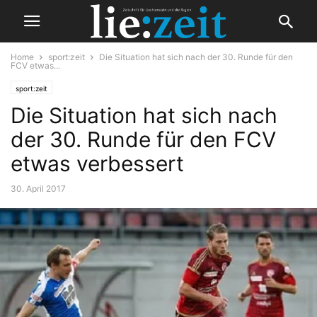
Home
sport:zeit
Die Situation hat sich nach der 30. Runde für den
FCV etwas...
sport:zeit
Die Situation hat sich nach
der 30. Runde für den FCV
etwas verbessert
30. April 2017