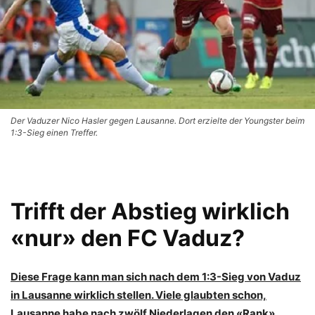
Der Vaduzer Nico Hasler gegen Lausanne. Dort erzielte der Youngster beim
1:3-Sieg einen Treffer.
Trifft der Abstieg wirklich
«nur» den FC Vaduz?
Diese Frage kann man sich nach dem 1:3-Sieg von Vaduz
in Lausanne wirklich stellen. Viele glaubten schon,
Lausanne habe nach zwölf Niederlagen den «Rank»