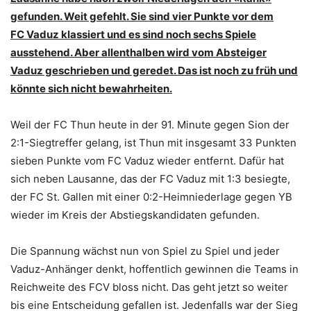
gefunden.
Weit gefehlt. Sie sind vier Punkte vor dem
FC Vaduz klassiert und es sind noch sechs Spiele
ausstehend. Aber allenthalben wird vom Absteiger
Vaduz geschrieben und geredet. Das ist noch zu früh und
könnte sich nicht bewahrheiten.
Weil der FC Thun heute in der 91. Minute gegen Sion der
2:1-Siegtreffer gelang, ist Thun mit insgesamt 33 Punkten
sieben Punkte vom FC Vaduz wieder entfernt. Dafür hat
sich neben Lausanne, das der FC Vaduz mit 1:3 besiegte,
der FC St. Gallen mit einer 0:2-Heimniederlage gegen YB
wieder im Kreis der Abstiegskandidaten gefunden.
Die Spannung wächst nun von Spiel zu Spiel und jeder
Vaduz-Anhänger denkt, hoffentlich gewinnen die Teams in
Reichweite des FCV bloss nicht. Das geht jetzt so weiter
bis eine Entscheidung gefallen ist. Jedenfalls war der Sieg