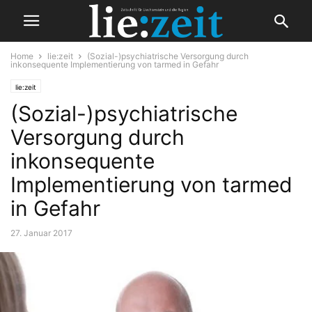
Home
lie:zeit
(Sozial-)psychiatrische Versorgung durch
inkonsequente Implementierung von tarmed in Gefahr
lie:zeit
(Sozial-)psychiatrische
Versorgung durch
inkonsequente
Implementierung von tarmed
in Gefahr
27. Januar 2017