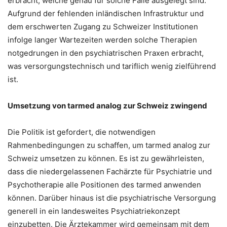
erbracht, welche genau für solche Fälle ausgelegt sind.
Aufgrund der fehlenden inländischen Infrastruktur und
dem erschwerten Zugang zu Schweizer Institutionen
infolge langer Wartezeiten werden solche Therapien
notgedrungen in den psychiatrischen Praxen erbracht,
was versorgungstechnisch und tariflich wenig zielführend
ist.
Umsetzung von tarmed analog zur Schweiz zwingend
Die Politik ist gefordert, die notwendigen
Rahmenbedingungen zu schaffen, um tarmed analog zur
Schweiz umsetzen zu können. Es ist zu gewährleisten,
dass die niedergelassenen Fachärzte für Psychiatrie und
Psychotherapie alle Positionen des tarmed anwenden
können. Darüber hinaus ist die psychiatrische Versorgung
generell in ein landesweites Psychiatriekonzept
einzubetten. Die Ärztekammer wird gemeinsam mit dem