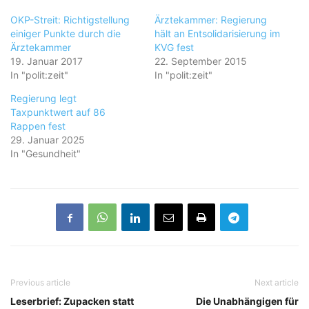
OKP-Streit: Richtigstellung
Ärztekammer: Regierung
einiger Punkte durch die
hält an Entsolidarisierung im
Ärztekammer
KVG fest
19. Januar 2017
22. September 2015
In "polit:zeit"
In "polit:zeit"
Regierung legt
Taxpunktwert auf 86
Rappen fest
29. Januar 2025
In "Gesundheit"
Previous article
Next article
Leserbrief: Zupacken statt
Die Unabhängigen für