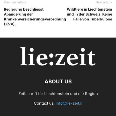
Previous article
Next article
Regierung beschliesst
Wildtiere in Liechtenstein
Abänderung der
und in der Schweiz: Keine
Krankenversicherungsverordnung
Fälle von Tuberkulose
(KVV).
ABOUT US
Zeitschrift für Liechtenstein und die Region
Contact us:
info@lie-zeit.li