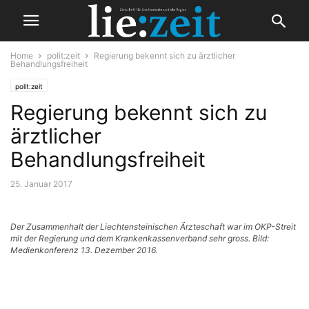
Home
polit:zeit
Regierung bekennt sich zu ärztlicher
Behandlungsfreiheit
polit:zeit
Regierung bekennt sich zu
ärztlicher
Behandlungsfreiheit
25. Januar 2017
Der Zusammenhalt der Liechtensteinischen Ärzteschaft war im OKP-Streit
mit der Regierung und dem Krankenkassenverband sehr gross. Bild:
Medienkonferenz 13. Dezember 2016.