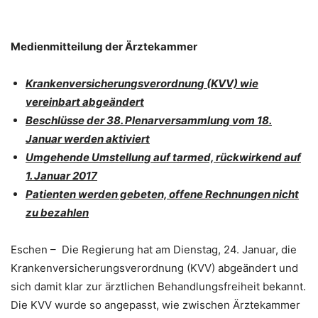
Medienmitteilung der Ärztekammer
Krankenversicherungsverordnung (KVV) wie
vereinbart abgeändert
Beschlüsse der 38. Plenarversammlung vom 18.
Januar werden aktiviert
Umgehende Umstellung auf tarmed, rückwirkend auf
1. Januar 2017
Patienten werden gebeten, offene Rechnungen nicht
zu bezahlen
Eschen – Die Regierung hat am Dienstag, 24. Januar, die
Krankenversicherungsverordnung (KVV) abgeändert und
sich damit klar zur ärztlichen Behandlungsfreiheit bekannt.
Die KVV wurde so angepasst, wie zwischen Ärztekammer