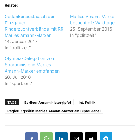
Related
Gedankenaustausch der
Marlies Amann-Marxer
Pinzgauer
besucht die Waldtage
Rinderzuchtverbände mit RR
25. September 2016
Marlies Amann-Marxer
In "polit:zeit"
14. Januar 2017
In "polit:zeit"
Olympia-Delegation von
Sportministerin Marlies
Amann-Marxer empfangen
20. Juli 2016
In "sport:zeit"
TAGS
Berliner Agrarministergipfel
int. Politik
Regierungsrätin Marlies Amann-Marxer am Gipfel dabei