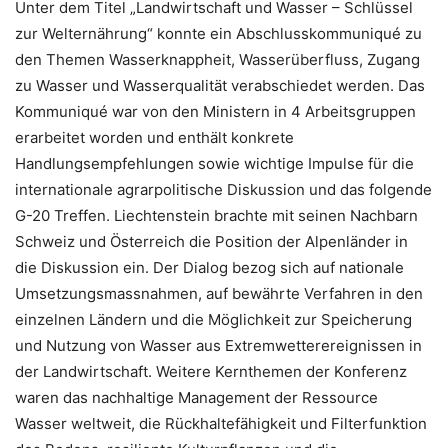
Unter dem Titel „Landwirtschaft und Wasser – Schlüssel
zur Welternährung“ konnte ein Abschlusskommuniqué zu
den Themen Wasserknappheit, Wasserüberfluss, Zugang
zu Wasser und Wasserqualität verabschiedet werden. Das
Kommuniqué war von den Ministern in 4 Arbeitsgruppen
erarbeitet worden und enthält konkrete
Handlungsempfehlungen sowie wichtige Impulse für die
internationale agrarpolitische Diskussion und das folgende
G-20 Treffen. Liechtenstein brachte mit seinen Nachbarn
Schweiz und Österreich die Position der Alpenländer in
die Diskussion ein. Der Dialog bezog sich auf nationale
Umsetzungsmassnahmen, auf bewährte Verfahren in den
einzelnen Ländern und die Möglichkeit zur Speicherung
und Nutzung von Wasser aus Extremwetterereignissen in
der Landwirtschaft. Weitere Kernthemen der Konferenz
waren das nachhaltige Management der Ressource
Wasser weltweit, die Rückhaltefähigkeit und Filterfunktion