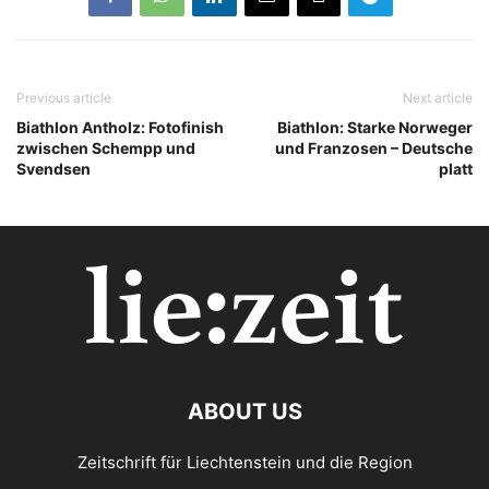
Previous article
Next article
Biathlon Antholz: Fotofinish
Biathlon: Starke Norweger
zwischen Schempp und
und Franzosen – Deutsche
Svendsen
platt
ABOUT US
Zeitschrift für Liechtenstein und die Region