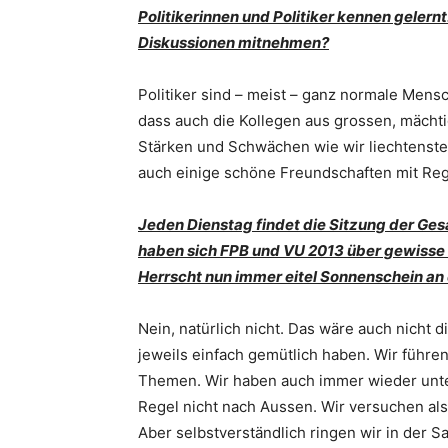
Politikerinnen und Politiker kennen gelern
Diskussionen mitnehmen?
Politiker sind – meist – ganz normale Mens
dass auch die Kollegen aus grossen, mächt
Stärken und Schwächen wie wir liechtenstei
auch einige schöne Freundschaften mit Re
Jeden Dienstag findet die Sitzung der Ges
haben sich FPB und VU 2013 über gewisse G
Herrscht nun immer eitel Sonnenschein an
Nein, natürlich nicht. Das wäre auch nicht 
jeweils einfach gemütlich haben. Wir führen
Themen. Wir haben auch immer wieder unter
Regel nicht nach Aussen. Wir versuchen al
Aber selbstverständlich ringen wir in der S