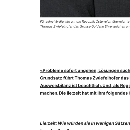
Für seine Verdienste um die Republik Österreich überreicht
Thomas Zwiefelhofer das Grosse Goldene Ehrenzeichen am
«Probleme sofort angehen, Lösungen suc
Grundsatz führt Thomas Zwiefelhofer das M
Ausweisbilanz ist beachtlich. Und, als Reg
machen. Die lie:zeit hat mit ihm folgendes
Lie:zeit: Wie würden sie in wenigen Sätzen