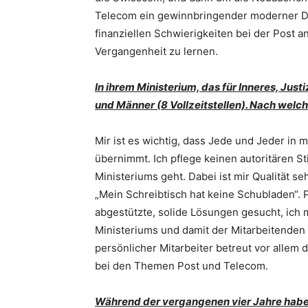
Telecom ein gewinnbringender moderner Die
finanziellen Schwierigkeiten bei der Post a
Vergangenheit zu lernen.
In ihrem Ministerium, das für Inneres, Just
und Männer (8 Vollzeitstellen). Nach welc
Mir ist es wichtig, dass Jede und Jeder in
übernimmt. Ich pflege keinen autoritären St
Ministeriums geht. Dabei ist mir Qualität se
„Mein Schreibtisch hat keine Schubladen“.
abgestützte, solide Lösungen gesucht, ich
Ministeriums und damit der Mitarbeitenden 
persönlicher Mitarbeiter betreut vor allem
bei den Themen Post und Telecom.
Während der vergangenen vier Jahre haben