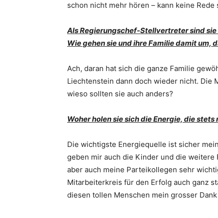
schon nicht mehr hören – kann keine Rede 
Als Regierungschef-Stellvertreter sind sie
Wie gehen sie und ihre Familie damit um, d
Ach, daran hat sich die ganze Familie gewöh
Liechtenstein dann doch wieder nicht. Die 
wieso sollten sie auch anders?
Woher holen sie sich die Energie, die stet
Die wichtigste Energiequelle ist sicher meine
geben mir auch die Kinder und die weitere 
aber auch meine Parteikollegen sehr wichti
Mitarbeiterkreis für den Erfolg auch ganz s
diesen tollen Menschen mein grosser Dank 