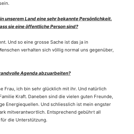
sein.
 in unserem Land eine sehr bekannte Persönlichkeit.
ass sie eine öffentliche Person sind?
nt. Und so eine grosse Sache ist das ja in
Menschen verhalten sich völlig normal uns gegenüber,
s randvolle Agenda abzuarbeiten?
 Frau, ich bin sehr glücklich mit ihr. Und natürlich
Familie Kraft. Daneben sind die vielen guten Freunde,
ge Energiequellen. Und schliesslich ist mein engster
tark mitverantwortlich. Entsprechend gebührt all
für die Unterstützung.