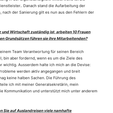
nstleister.. Danach stand die Aufarbeitung der
n, nach der Sanierung gilt es nun aus den Fehlern der
iz und Wirtschaft zuständig ist, arbeiten 10 Frauen
hen Grundsätzen führen sie ihre Mitarbeitenden?
 meinem Team Verantwortung für seinen Bereich
il, bin aber fordernd, wenn es um die Ziele des
hr wichtig. Ausserdem halte ich mich an die Devise:
 Probleme werden aktiv angegangen und breit
 mag keine halben Sachen. Die Führung des
teile ich mit meiner Generalsekretärin, mein
 die Kommunikation und unterstützt mich unter anderem
 Sie auf Auslandreisen viele namhafte