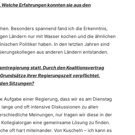
t. Welche Erfahrungen konnten sie aus den
chen. Besonders spannend fand ich die Erkenntnis,
igen Ländern nur mit Wasser kochen und die ähnlichen
nischen Politiker haben. In den letzten Jahren sind
gierungskollegen aus anderen Ländern entstanden.
amtregierung statt. Durch den Koalitionsvertrag
rundsätze ihrer Regierungszeit verpflichtet.
 den Sitzungen?
die Aufgabe einer Regierung, dass wir es am Dienstag
 lange und oft intensive Diskussionen zu allen
schiedliche Meinungen, nur tragen wir diese in der
s Kollegialorgan eine gemeinsame Lösung zu finden.
ache oft hart miteinander. Von Kuscheln – ich kann es