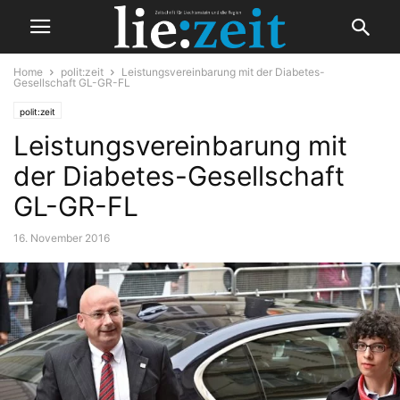
Home
polit:zeit
Leistungsvereinbarung mit der Diabetes-
Gesellschaft GL-GR-FL
polit:zeit
Leistungsvereinbarung mit
der Diabetes-Gesellschaft
GL-GR-FL
16. November 2016