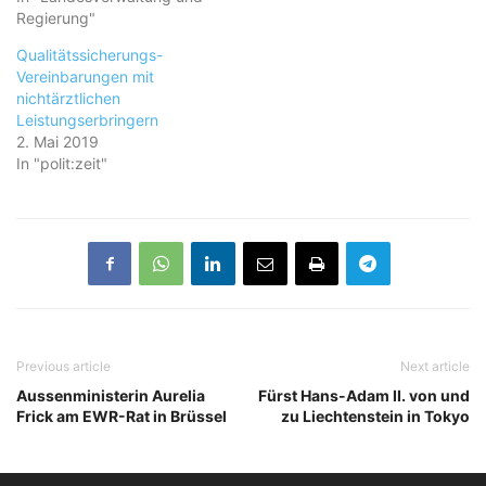
Regierung"
Qualitätssicherungs-
Vereinbarungen mit
nichtärztlichen
Leistungserbringern
2. Mai 2019
In "polit:zeit"
Previous article
Next article
Aussenministerin Aurelia
Fürst Hans-Adam II. von und
Frick am EWR-Rat in Brüssel
zu Liechtenstein in Tokyo