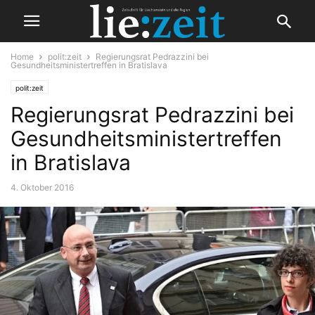
Home
polit:zeit
Regierungsrat Pedrazzini bei
Gesundheitsministertreffen in Bratislava
polit:zeit
Regierungsrat Pedrazzini bei
Gesundheitsministertreffen
in Bratislava
4. Oktober 2016