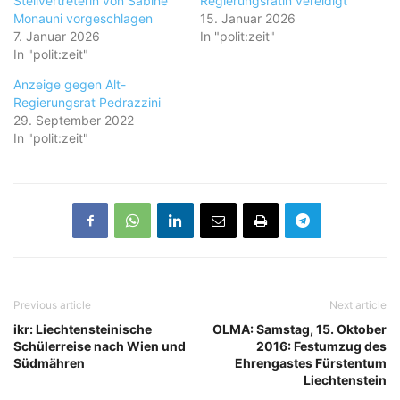
Stellvertreterin von Sabine
Regierungsrätin vereidigt
Monauni vorgeschlagen
15. Januar 2026
7. Januar 2026
In "polit:zeit"
In "polit:zeit"
Anzeige gegen Alt-
Regierungsrat Pedrazzini
29. September 2022
In "polit:zeit"
Previous article
Next article
ikr: Liechtensteinische
OLMA: Samstag, 15. Oktober
Schülerreise nach Wien und
2016: Festumzug des
Südmähren
Ehrengastes Fürstentum
Liechtenstein