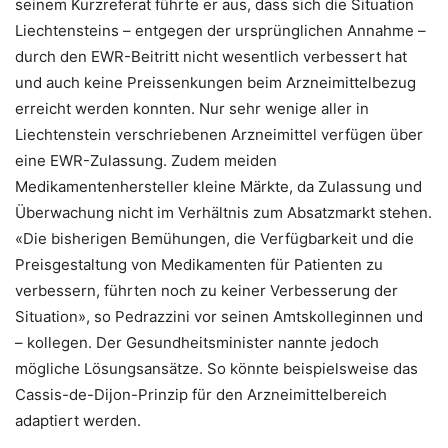
seinem Kurzreferat führte er aus, dass sich die Situation
Liechtensteins – entgegen der ursprünglichen Annahme –
durch den EWR-Beitritt nicht wesentlich verbessert hat
und auch keine Preissenkungen beim Arzneimittelbezug
erreicht werden konnten. Nur sehr wenige aller in
Liechtenstein verschriebenen Arzneimittel verfügen über
eine EWR-Zulassung. Zudem meiden
Medikamentenhersteller kleine Märkte, da Zulassung und
Überwachung nicht im Verhältnis zum Absatzmarkt stehen.
«Die bisherigen Bemühungen, die Verfügbarkeit und die
Preisgestaltung von Medikamenten für Patienten zu
verbessern, führten noch zu keiner Verbesserung der
Situation», so Pedrazzini vor seinen Amtskolleginnen und
– kollegen. Der Gesundheitsminister nannte jedoch
mögliche Lösungsansätze. So könnte beispielsweise das
Cassis-de-Dijon-Prinzip für den Arzneimittelbereich
adaptiert werden.