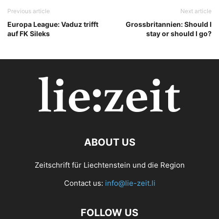
Previous article
Next article
Europa League: Vaduz trifft
Grossbritannien: Should I
auf FK Sileks
stay or should I go?
ABOUT US
Zeitschrift für Liechtenstein und die Region
Contact us:
info@lie-zeit.li
FOLLOW US