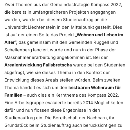
Zwei Themen aus der Gemeindestrategie Kompass 2022,
die bereits in umfangreicheren Projekten angegangen
wurden, wurden bei diesem Studienauftrag an die
Universität Liechtenstein in den Mittel­punkt gestellt. Dies
ist auf der einen Seite das Projekt
„Wohnen und Leben im
Alter“,
das gemeinsam mit den Gemeinden Ruggell und
Schellenberg lanciert wurde und nun in der Phase der
Massnahmenerarbeitung angekommen ist. Bei der
Arealentwicklung Fallsbretscha
wurde bei den Studenten
abgefragt, wie sie dieses Thema in den Kontext der
Entwicklung dieses Areals stellen würden. Beim zweiten
Thema handelt es sich um den
leistbaren Wohnraum für
Familien
– auch dies ein Kernthema des Kompass 2022.
Eine Arbeitsgruppe evaluierte bereits 2014 Möglichkeiten
dafür und nun flossen diese Ergebnisse in den
Studienauftrag ein. Die Bereitschaft der Nachbarn, ihr
Grundstück beim Studienauftrag auch berücksichtigen zu