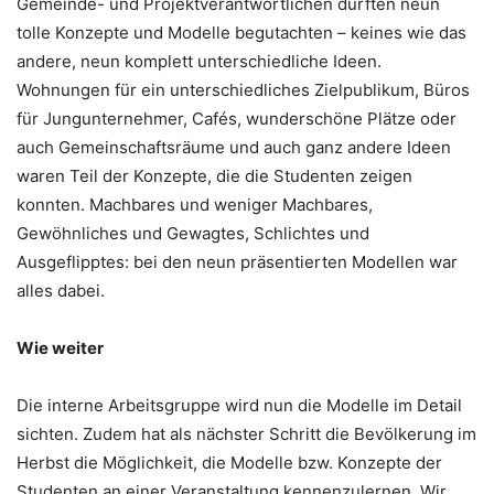
Gemeinde- und Projektverantwortlichen durften neun
tolle Konzepte und Modelle begutachten – keines wie das
andere, neun komplett unterschiedliche Ideen.
Wohnungen für ein unterschiedliches Zielpublikum, Büros
für Jungunternehmer, Cafés, wunderschöne Plätze oder
auch Gemeinschaftsräume und auch ganz andere Ideen
waren Teil der Konzepte, die die Studenten zeigen
konnten. Machbares und weniger Machbares,
Gewöhnliches und Gewagtes, Schlichtes und
Ausgeflipptes: bei den neun präsentierten Modellen war
alles dabei.
Wie weiter
Die interne Arbeitsgruppe wird nun die Modelle im Detail
sichten. Zudem hat als nächster Schritt die Bevölkerung im
Herbst die Möglichkeit, die Modelle bzw. Konzepte der
Studenten an einer Veranstaltung kennenzulernen. Wir