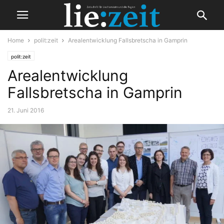
Home
polit:zeit
Arealentwicklung Fallsbretscha in Gamprin
polit:zeit
Arealentwicklung
Fallsbretscha in Gamprin
21. Juni 2016