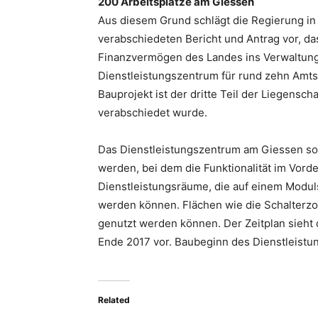
200 Arbeitsplätze am Giessen
Aus diesem Grund schlägt die Regierung i
verabschiedeten Bericht und Antrag vor, d
Finanzvermögen des Landes ins Verwaltu
Dienstleistungszentrum für rund zehn Amtss
Bauprojekt ist der dritte Teil der Liegensch
verabschiedet wurde.
Das Dienstleistungszentrum am Giessen sol
werden, bei dem die Funktionalität im Vord
Dienstleistungsräume, die auf einem Modul
werden können. Flächen wie die Schalterzo
genutzt werden können. Der Zeitplan sieht
Ende 2017 vor. Baubeginn des Dienstleistu
Related