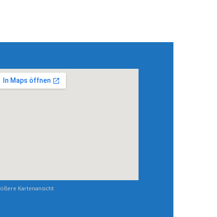
ößere Kartenansicht