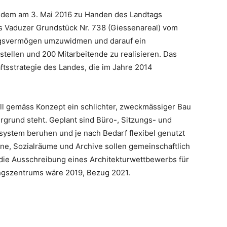
n dem am 3. Mai 2016 zu Handen des Landtags
as Vaduzer Grundstück Nr. 738 (Giessenareal) vom
ngsvermögen umzuwidmen und darauf ein
tellen und 200 Mitarbeitende zu realisieren. Das
aftsstrategie des Landes, die im Jahre 2014
l gemäss Konzept ein schlichter, zweckmässiger Bau
ergrund steht. Geplant sind Büro-, Sitzungs- und
system beruhen und je nach Bedarf flexibel genutzt
ne, Sozialräume und Archive sollen gemeinschaftlich
 die Ausschreibung eines Architekturwettbewerbs für
ngszentrums wäre 2019, Bezug 2021.