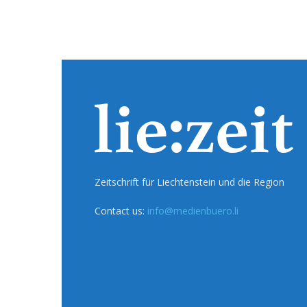
Zeitschrift für Liechtenstein und die Region
Contact us:
info@medienbuero.li