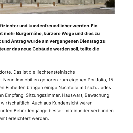
fizienter und kundenfreundlicher werden. Ein
ht mehr Bürgernähe, kürzere Wege und dies zu
ht und Antrag wurde am vergangenen Dienstag zu
euer das neue Gebäude werden soll, teilte die
orte. Das ist die liechtensteinische
r. Neun Immobilien gehören zum eigenen Portfolio, 15
en Einheiten bringen einige Nachteile mit sich: Jedes
nen Empfang, Sitzungszimmer, Hauswart, Bewachung
h wirtschaftlich. Auch aus Kundensicht wären
könnten Behördengänge besser miteinander verbunden
amt erleichtert werden.