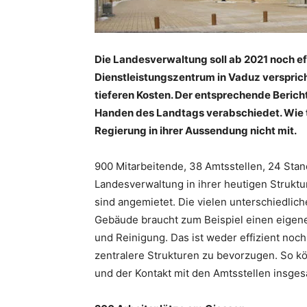
Die Landesverwaltung soll ab 2021 noch ef
Dienstleistungszentrum in Vaduz verspric
tieferen Kosten. Der entsprechende Beric
Handen des Landtags verabschiedet. Wie t
Regierung in ihrer Aussendung nicht mit.
900 Mitarbeitende, 38 Amtsstellen, 24 Stand
Landesverwaltung in ihrer heutigen Struktu
sind angemietet. Die vielen unterschiedlich
Gebäude braucht zum Beispiel einen eige
und Reinigung. Das ist weder effizient noc
zentralere Strukturen zu bevorzugen. So 
und der Kontakt mit den Amtsstellen insges