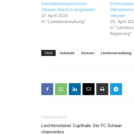
Dienstleistungszentrum
Erfahrungsa
Giessen feierlich eingeweiht
Dienstleist
27. April 2024
Giessen
In "Landesverwaltung"
25. April 20
In "Landesv
Regierung"
TAGS
Gebäude
Giessen
Landesverwaltung
Previous article
Liechtensteiner Cupfinale: Der FC Schaan
chancenlos