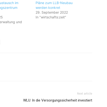
ustausch im
Pläne zum LLB-Neubau
ungszentrum
werden konkret
29. September 2022
25
In "wirtschafts:zeit"
erwaltung und
Next article
WLU: In die Versorgungssicherheit investiert