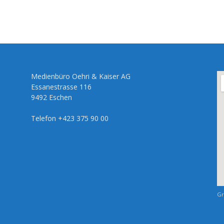
Medienbüro Oehri & Kaiser AG
Essanestrasse 116
9492 Eschen
Telefon +423 375 90 00
Gr