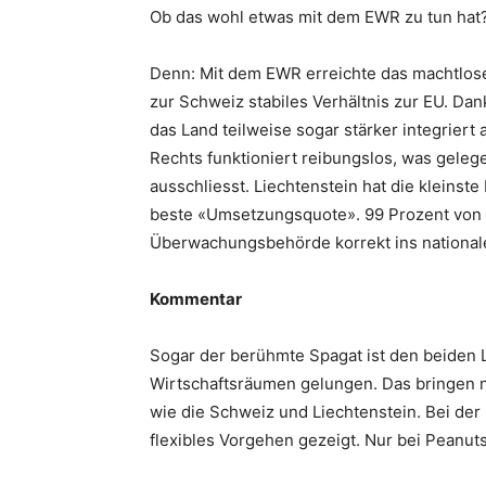
Ob das wohl etwas mit dem EWR zu tun hat
Denn: Mit dem EWR erreichte das machtlose
zur Schweiz stabiles Verhältnis zur EU. 
das Land teilweise sogar stärker integrier
Rechts funktioniert reibungslos, was gele
ausschliesst. Liechtenstein hat die kleinste
beste «Umsetzungsquote». 99 Prozent von 1
Überwachungsbehörde korrekt ins national
Kommentar
Sogar der berühmte Spagat ist den beiden 
Wirtschaftsräumen gelungen. Das bringen 
wie die Schweiz und Liechtenstein. Bei de
flexibles Vorgehen gezeigt. Nur bei Peanuts