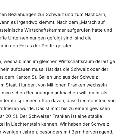
chen Beziehungen zur Schweiz und zum Nachbarn,
wenn es irgendwo klemmt. Nach dem „Marsch auf
nsteinische Wirtschaftskammer aufgerufen hatte und
te Unternehmungen gefolgt sind, sind die
 in den Fokus der Politik geraten.
n, weshalb man im gleichen Wirtschaftsraum derartige
hein aufbauen muss. Hat das die Schweiz oder der
aus dem Kanton St. Gallen und aus der Schweiz
erem Staat. Hundert von Millionen Franken wechseln
enn man schon Rechnungen aufmachen will, mehr als
nderäte sprechen offen davon, dass Liechtenstein von
ofitieren würde. Das stimmt bis zu einem gewissen
r 2015). Der Schweizer Franken ist eine stabile
tel in Liechtenstein kennen. Wir haben der Schweiz
vor wenigen Jahren, besonders mit Bern hervorragend.