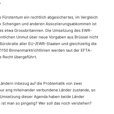
?
 Fürstentum ein rechtlich abgesichertes, im Vergleich
Dank Schengen und anderen Assoziierungsabkommen ist
t als etwa Grossbritannien. Die Umsetzung des EWR-
gentlichen Unmut über neue Vorgaben aus Brüssel nicht
 Bürokratie aller EU-/EWR-Staaten und gleichzeitig die
150 Binnenmarktrichtlinien werden laut der EFTA-
e Recht übergeführt.
Ländern inbezug auf die Problematik von zwei
nur eng miteinander verbundene Länder zustande, so
r Umsetzung dieser Agenda haben beide Länder
 ist man so pingelig? Wer soll das noch verstehen?