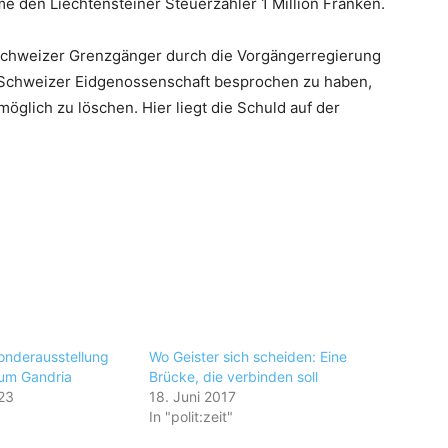
hme den Liechtensteiner Steuerzahler 1 Million Franken.
 Schweizer Grenzgänger durch die Vorgängerregierung
er Schweizer Eidgenossenschaft besprochen zu haben,
 möglich zu löschen. Hier liegt die Schuld auf der
onderausstellung
Wo Geister sich scheiden: Eine
um Gandria
Brücke, die verbinden soll
23
18. Juni 2017
In "polit:zeit"