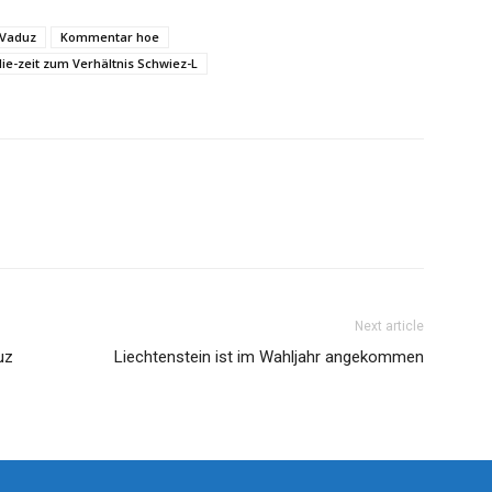
 Vaduz
Kommentar hoe
lie-zeit zum Verhältnis Schwiez-L
Next article
uz
Liechtenstein ist im Wahljahr angekommen