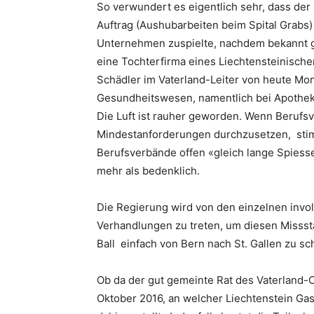
So verwundert es eigentlich sehr, dass der
Auftrag (Aushubarbeiten beim Spital Grabs
Unternehmen zuspielte, nachdem bekannt ge
eine Tochterfirma eines Liechtensteinische
Schädler im Vaterland-Leiter von heute Mon
Gesundheitswesen, namentlich bei Apothek
Die Luft ist rauher geworden. Wenn Berufs
Mindestanforderungen durchzusetzen, sti
Berufsverbände offen «gleich lange Spiesse
mehr als bedenklich.
Die Regierung wird von den einzelnen invol
Verhandlungen zu treten, um diesen Missst
Ball einfach von Bern nach St. Gallen zu sc
Ob da der gut gemeinte Rat des Vaterland-C
Oktober 2016, an welcher Liechtenstein Gast