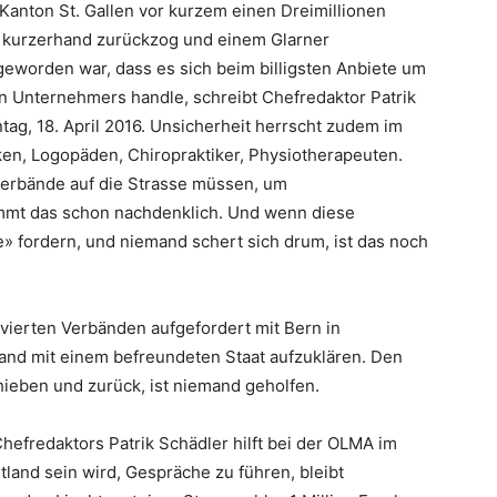
 Kanton St. Gallen vor kurzem einen Dreimillionen
) kurzerhand zurückzog und einem Glarner
worden war, dass es sich beim billigsten Anbiete um
n Unternehmers handle, schreibt Chefredaktor Patrik
tag, 18. April 2016. Unsicherheit herrscht zudem im
en, Logopäden, Chiropraktiker, Physiotherapeuten.
verbände auf die Strasse müssen, um
mmt das schon nachdenklich. Und wenn diese
» fordern, und niemand schert sich drum, ist das noch
vierten Verbänden aufgefordert mit Bern in
and mit einem befreundeten Staat aufzuklären. Den
hieben und zurück, ist niemand geholfen.
hefredaktors Patrik Schädler hilft bei der OLMA im
land sein wird, Gespräche zu führen, bleibt