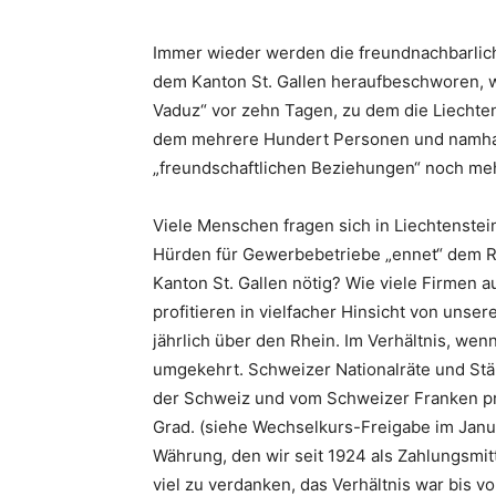
Immer wieder werden die freundnachbarli
dem Kanton St. Gallen heraufbeschworen, 
Vaduz“ vor zehn Tagen, zu dem die Liechte
dem mehrere Hundert Personen und namhaf
„freundschaftlichen Beziehungen“ noch mehr
Viele Menschen fragen sich in Liechtenstei
Hürden für Gewerbebetriebe „ennet“ dem R
Kanton St. Gallen nötig? Wie viele Firmen 
profitieren in vielfacher Hinsicht von uns
jährlich über den Rhein. Im Verhältnis, w
umgekehrt. Schweizer Nationalräte und Stä
der Schweiz und vom Schweizer Franken pr
Grad. (siehe Wechselkurs-Freigabe im Janua
Währung, den wir seit 1924 als Zahlungsmit
viel zu verdanken, das Verhältnis war bis 