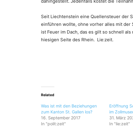
dahingestellt. Jedenfalls kostet die Teilna
Seit Liechtenstein eine Quellensteuer der
einführen wollte, ohne vorher alles mit d
ist Feuer im Dach, das es gilt so schnell als
hiesigen Seite des Rhein. Lie:zeit.
Related
Was ist mit den Beziehungen
Eröffnung S
zum Kanton St. Gallen los?
im Zollmuse
16. September 2017
31. März 20
In "polit:zeit"
In "lie:zeit"