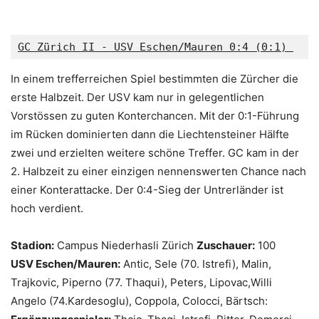
GC Zürich II - USV Eschen/Mauren 0:4 (0:1) 
In einem trefferreichen Spiel bestimmten die Zürcher die
erste Halbzeit. Der USV kam nur in gelegentlichen
Vorstössen zu guten Konterchancen. Mit der 0:1-Führung
im Rücken dominierten dann die Liechtensteiner Hälfte
zwei und erzielten weitere schöne Treffer. GC kam in der
2. Halbzeit zu einer einzigen nennenswerten Chance nach
einer Konterattacke. Der 0:4-Sieg der Untrerländer ist
hoch verdient.
Stadion:
Campus Niederhasli Zürich
Zuschauer:
100
USV Eschen/Mauren:
Antic, Sele (70. Istrefi), Malin,
Trajkovic, Piperno (77. Thaqui), Peters, Lipovac,Willi
Angelo (74.Kardesoglu), Coppola, Colocci, Bärtsch: