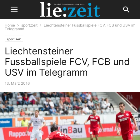
Home
sport:zeit
Liechtensteiner Fussballspiele FCV, FCB und USV im
Telegramm
sport:zeit
Liechtensteiner
Fussballspiele FCV, FCB und
USV im Telegramm
13. März 2016