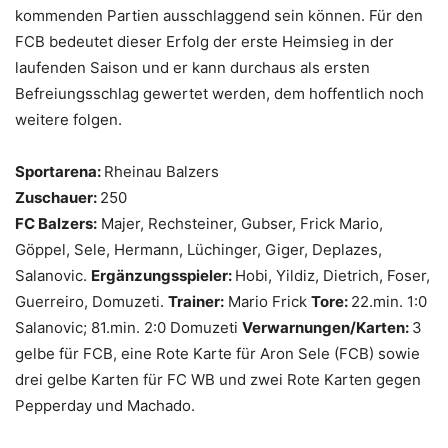
kommenden Partien ausschlaggend sein können. Für den
FCB bedeutet dieser Erfolg der erste Heimsieg in der
laufenden Saison und er kann durchaus als ersten
Befreiungsschlag gewertet werden, dem hoffentlich noch
weitere folgen.
Sportarena:
Rheinau Balzers
Zuschauer:
250
FC Balzers:
Majer, Rechsteiner, Gubser, Frick Mario,
Göppel, Sele, Hermann, Lüchinger, Giger, Deplazes,
Salanovic.
Ergänzungsspieler:
Hobi, Yildiz, Dietrich, Foser,
Guerreiro, Domuzeti.
Trainer:
Mario Frick
Tore:
22.min. 1:0
Salanovic; 81.min. 2:0 Domuzeti
Verwarnungen/Karten:
3
gelbe für FCB, eine Rote Karte für Aron Sele (FCB) sowie
drei gelbe Karten für FC WB und zwei Rote Karten gegen
Pepperday und Machado.