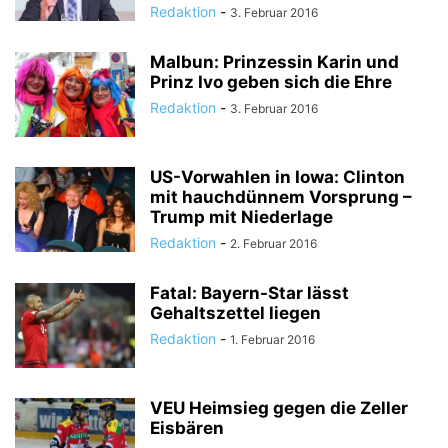
Redaktion
-
3. Februar 2016
Malbun: Prinzessin Karin und
Prinz Ivo geben sich die Ehre
Redaktion
-
3. Februar 2016
US-Vorwahlen in Iowa: Clinton
mit hauchdünnem Vorsprung –
Trump mit Niederlage
Redaktion
-
2. Februar 2016
Fatal: Bayern-Star lässt
Gehaltszettel liegen
Redaktion
-
1. Februar 2016
VEU Heimsieg gegen die Zeller
Eisbären