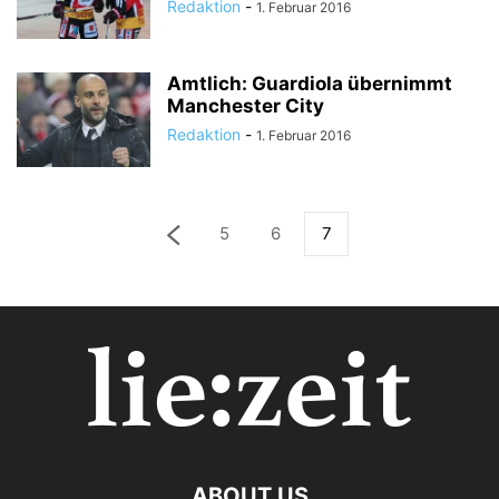
Redaktion
-
1. Februar 2016
Amtlich: Guardiola übernimmt
Manchester City
Redaktion
-
1. Februar 2016
5
6
7
ABOUT US