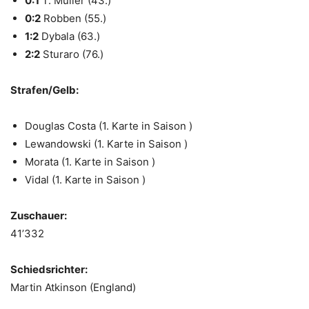
0:1
T. Müller (43.)
0:2
Robben (55.)
1:2
Dybala (63.)
2:2
Sturaro (76.)
Strafen/Gelb:
Douglas Costa (1. Karte in Saison )
Lewandowski (1. Karte in Saison )
Morata (1. Karte in Saison )
Vidal (1. Karte in Saison )
Zuschauer:
41’332
Schiedsrichter:
Martin Atkinson (England)