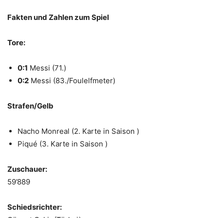
Fakten und Zahlen zum Spiel
Tore:
0:1
Messi (71.)
0:2
Messi (83./Foulelfmeter)
Strafen/Gelb
Nacho Monreal (2. Karte in Saison )
Piqué (3. Karte in Saison )
Zuschauer:
59’889
Schiedsrichter: