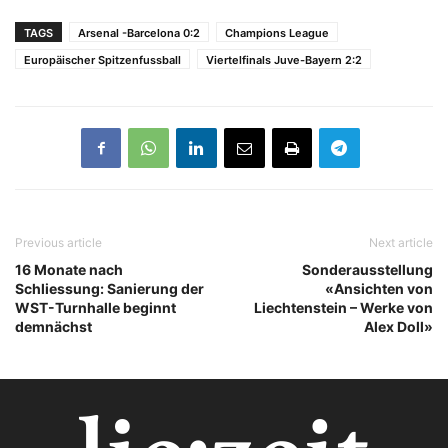
TAGS
Arsenal -Barcelona 0:2
Champions League
Europäischer Spitzenfussball
Viertelfinals Juve-Bayern 2:2
Previous article
Next article
16 Monate nach
Sonderausstellung
Schliessung: Sanierung der
«Ansichten von
WST-Turnhalle beginnt
Liechtenstein – Werke von
demnächst
Alex Doll»