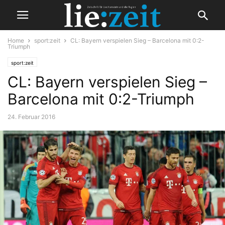
Home
sport:zeit
CL: Bayern verspielen Sieg – Barcelona mit 0:2-
Triumph
sport:zeit
CL: Bayern verspielen Sieg –
Barcelona mit 0:2-Triumph
24. Februar 2016