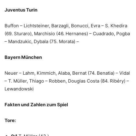
Juventus Turin
Buffon – Lichtsteiner, Barzagli, Bonucci, Evra – S. Khedira
(69. Sturaro), Marchisio (46. Hernanes) – Cuadrado, Pogba
– Mandzukic, Dybala (75. Morata) –
Bayern München
Neuer – Lahm, Kimmich, Alaba, Bernat (74. Benatia) – Vidal
– T. Müller, Thiago – Robben, Douglas Costa (84. Ribéry) –
Lewandowski
Fakten und Zahlen zum Spiel
Tore: