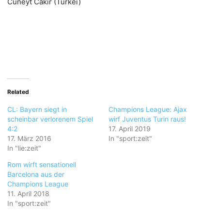
Cüneyt Cakir (Türkei)
Related
CL: Bayern siegt in
Champions League: Ajax
scheinbar verlorenem Spiel
wirf Juventus Turin raus!
4:2
17. April 2019
17. März 2016
In "sport:zeit"
In "lie:zeit"
Rom wirft sensationell
Barcelona aus der
Champions League
11. April 2018
In "sport:zeit"