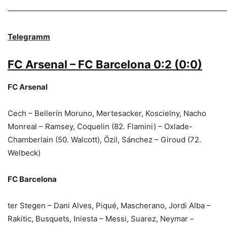
—————————————————————————————
Telegramm
FC Arsenal – FC Barcelona 0:2 (0:0)
FC Arsenal
Cech – Bellerín Moruno, Mertesacker, Koscielny, Nacho
Monreal – Ramsey, Coquelin (82. Flamini) – Oxlade-
Chamberlain (50. Walcott), Özil, Sánchez – Giroud (72.
Welbeck)
FC Barcelona
ter Stegen – Dani Alves, Piqué, Mascherano, Jordi Alba –
Rakitic, Busquets, Iniesta – Messi, Suarez, Neymar –