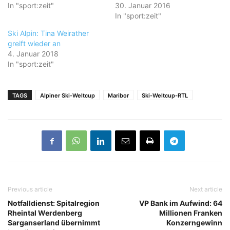
In "sport:zeit"
30. Januar 2016
In "sport:zeit"
Ski Alpin: Tina Weirather
greift wieder an
4. Januar 2018
In "sport:zeit"
TAGS
Alpiner Ski-Weltcup
Maribor
Ski-Weltcup-RTL
Previous article
Next article
Notfalldienst: Spitalregion
VP Bank im Aufwind: 64
Rheintal Werdenberg
Millionen Franken
Sarganserland übernimmt
Konzerngewinn