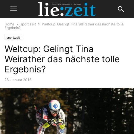
Home
sport:zeit
Weltcup: Gelingt Tina Weirather das nächste tolle
Ergebnis?
sport:zeit
Weltcup: Gelingt Tina
Weirather das nächste tolle
Ergebnis?
28. Januar 2016