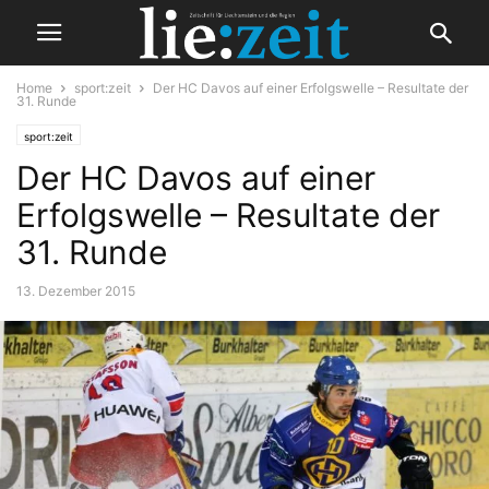
Home
sport:zeit
Der HC Davos auf einer Erfolgswelle – Resultate der
31. Runde
sport:zeit
Der HC Davos auf einer
Erfolgswelle – Resultate der
31. Runde
13. Dezember 2015