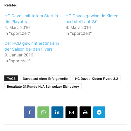
Related
HC Davos mit tollem Start in
HC Davos gewinnt in Kloten
die Playoffs
und stellt auf 2:0
4. März 2016
6. März 2016
In "sport:zeit"
In "sport:zeit"
Der HCD gewinnt erstmals in
der Saison bei den Flyers
9. Januar 2016
In "sport:zeit"
TAGS
Davos auf einer Erfolgswelle
HC Davos-Kloten Flyers 3:2
Resultate 31.Runde NLA Schweizer Eishockey