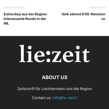
Previous article
Next article
Eishockey aus der Region:
Volk stimmt KVG-Revision
Interessante Runde in der
zu
INL
ABOUT US
Zeitschrift für Liechtenstein und die Region
Contact us:
info@lie-zeit.li