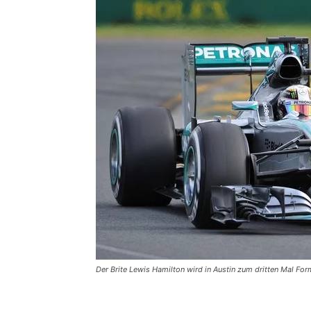
Der Brite Lewis Hamilton wird in Austin zum dritten Mal For