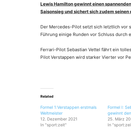
Lewis Hamilton gewinnt einen spannenden G
Saisonsieg und sichert sich zudem seinen 
Der Mercedes-Pilot setzt sich letztlich vo
Führung einige Runden vor Schluss durch ei
Ferrari-Pilot Sebastian Vettel fährt ein tol
Pilot Verstappen wird starker Vierter vor P
Related
Formel 1:Verstappen erstmals
Formel I: Se
Weltmeister
gewinnt den
12. Dezember 2021
25. März 2
In "sport:zeit"
In "sport:zei