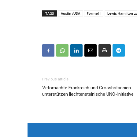
TAGS
Austin /USA
Formel I
Lewis Hamilton z
Previous article
Vetomächte Frankreich und Grossbritannien
unterstützen liechtensteinische UNO-Initiative