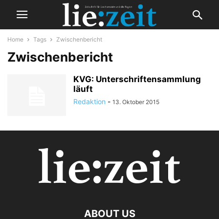
Home
Tags
Zwischenbericht
Zwischenbericht
KVG: Unterschriftensammlung
läuft
Redaktion
-
13. Oktober 2015
ABOUT US