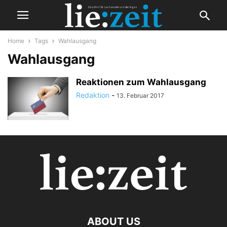
Home
Tags
Wahlausgang
Wahlausgang
Reaktionen zum Wahlausgang
Redaktion
-
13. Februar 2017
ABOUT US