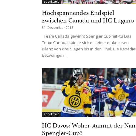
sport:zeit
Hochspannendes Endspiel
zwischen Canada und HC Lugano
31. Dezember 2015
Team Canada gewinnt Spengler Cup mit 4:3 Das
Team Canada spielte sich mit einer makellosen
Bilanz von drei Siegen bis in den Final. Die Kanadie
bezwangen...
sport:zeit
HC Davos: Woher stammt der Na
Spengler-Cup?