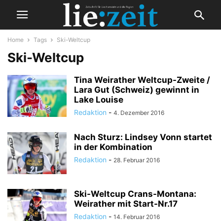
Home
Tags
Ski-Weltcup
Ski-Weltcup
Tina Weirather Weltcup-Zweite /
Lara Gut (Schweiz) gewinnt in
Lake Louise
Redaktion
-
4. Dezember 2016
Nach Sturz: Lindsey Vonn startet
in der Kombination
Redaktion
-
28. Februar 2016
Ski-Weltcup Crans-Montana:
Weirather mit Start-Nr.17
Redaktion
-
14. Februar 2016