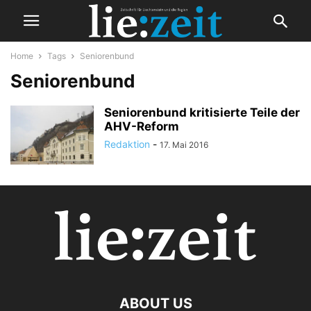
Home
Tags
Seniorenbund
Seniorenbund
Seniorenbund kritisierte Teile der
AHV-Reform
Redaktion
-
17. Mai 2016
ABOUT US