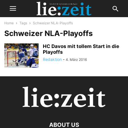
Home
Tags
Schweizer NLA-Playoffs
Schweizer NLA-Playoffs
HC Davos mit tollem Start in die
Playoffs
Redaktion
-
4. März 2016
ABOUT US