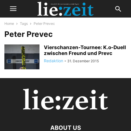
Home
Tags
Peter Prevec
Peter Prevec
Vierschanzen-Tournee: K.o-Duell
zwischen Freund und Prevc
Redaktion
-
31. Dezember 2015
ABOUT US