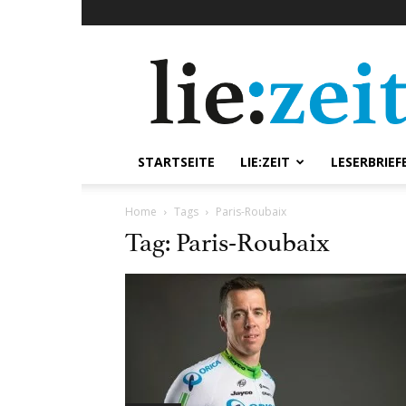
lie:zeit
online
STARTSEITE
LIE:ZEIT
LESERBRIEF
Home
Tags
Paris-Roubaix
Tag: Paris-Roubaix