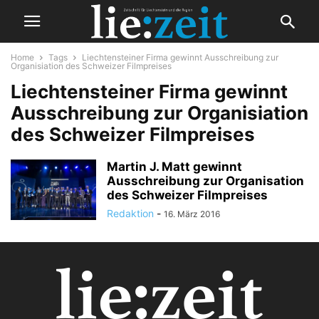
Home
Tags
Liechtensteiner Firma gewinnt Ausschreibung zur
Organisiation des Schweizer Filmpreises
Liechtensteiner Firma gewinnt
Ausschreibung zur Organisiation
des Schweizer Filmpreises
Martin J. Matt gewinnt
Ausschreibung zur Organisation
des Schweizer Filmpreises
Redaktion
-
16. März 2016