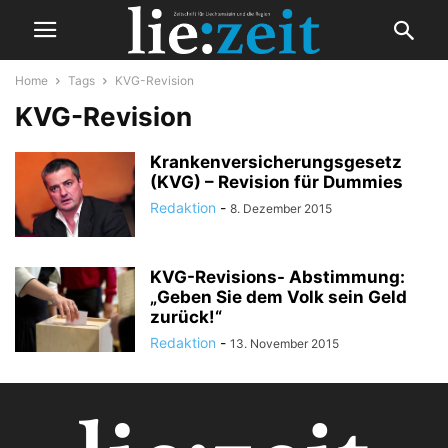
Home
Tags
KVG-Revision
KVG-Revision
Krankenversicherungsgesetz
(KVG) – Revision für Dummies
Redaktion
-
8. Dezember 2015
KVG-Revisions- Abstimmung:
„Geben Sie dem Volk sein Geld
zurück!“
Redaktion
-
13. November 2015