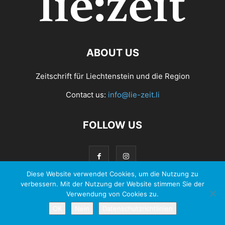
ABOUT US
Zeitschrift für Liechtenstein und die Region
Contact us:
info@lie-zeit.li
FOLLOW US
Diese Website verwendet Cookies, um die Nutzung zu
verbessern. Mit der Nutzung der Website stimmen Sie der
Verwendung von Cookies zu.
© 2026 - Zeit Verlag Anstalt |
Datenschutzerklärung
OK
Nein
Datenschutzrichtlinien