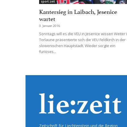
sport:zeit
Kantersieg in Laibach, Jesenice
wartet
3. Januar 2016
Sonntags will es die VEU in Jesenice wissen Weiter 
Torlaune präsentierte sich die VEU Feldkirch in der
slowenischen Hauptstadt. Wieder sorgte ein
furioses...
Zeitschrift für Liechtenstein und die Region