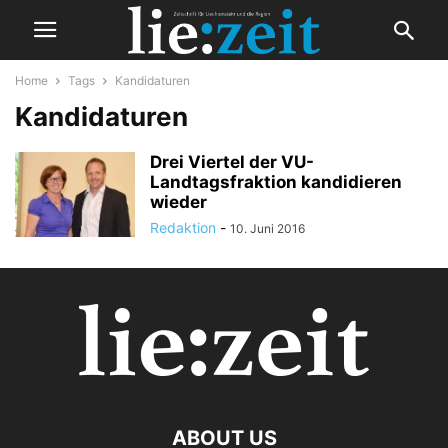
Home
Tags
Kandidaturen
Kandidaturen
Drei Viertel der VU-
Landtagsfraktion kandidieren
wieder
Redaktion
-
10. Juni 2016
ABOUT US