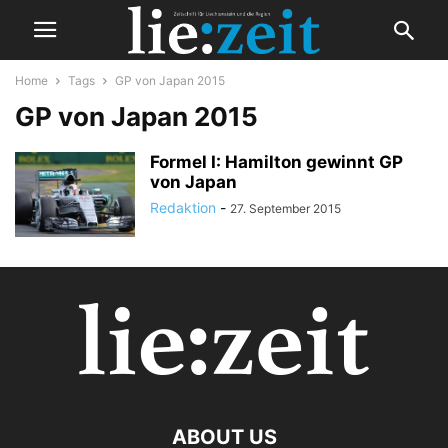
Home
Tags
GP von Japan 2015
GP von Japan 2015
Formel I: Hamilton gewinnt GP
von Japan
Redaktion
-
27. September 2015
ABOUT US