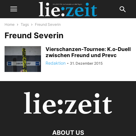
Home
Tags
Freund Severin
Freund Severin
Vierschanzen-Tournee: K.o-Duell
zwischen Freund und Prevc
Redaktion
-
31. Dezember 2015
ABOUT US