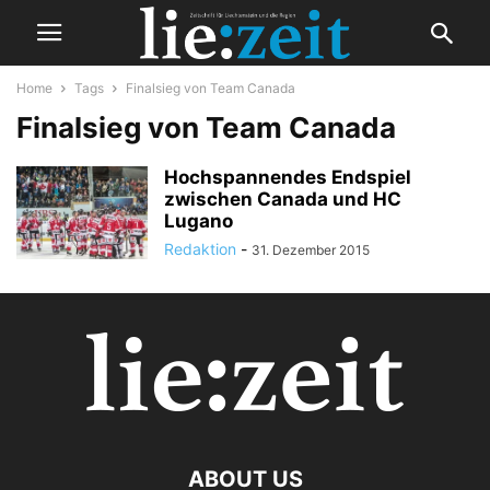
Home
Tags
Finalsieg von Team Canada
Finalsieg von Team Canada
Hochspannendes Endspiel
zwischen Canada und HC
Lugano
Redaktion
-
31. Dezember 2015
ABOUT US