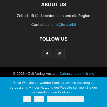
ABOUT US
Zeitschrift für Liechtenstein und die Region
Contact us:
info@lie-zeit.li
FOLLOW US
© 2026 - Zeit Verlag Anstalt |
Datenschutzerklärung
Diese Website verwendet Cookies, um die Nutzung zu
verbessern. Mit der Nutzung der Website stimmen Sie der
Verwendung von Cookies zu.
OK
Nein
Datenschutzrichtlinien