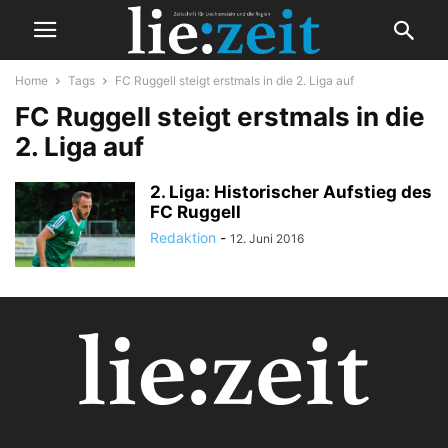
Home
Tags
FC Ruggell steigt erstmals in die 2. Liga auf
FC Ruggell steigt erstmals in die
2. Liga auf
2. Liga: Historischer Aufstieg des
FC Ruggell
Redaktion
-
12. Juni 2016