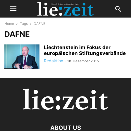
Home
Tags
DAFNE
DAFNE
Liechtenstein im Fokus der
europäischen Stiftungsverbände
Redaktion
-
18. Dezember 2015
ABOUT US