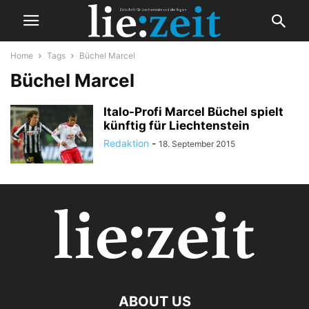
Home
Tags
Büchel Marcel
Büchel Marcel
Italo-Profi Marcel Büchel spielt
künftig für Liechtenstein
Redaktion
-
18. September 2015
ABOUT US