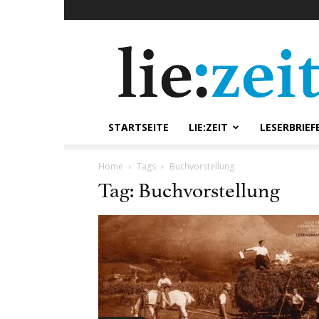
lie:zeit
online
STARTSEITE
LIE:ZEIT
LESERBRIEF
Home
Tags
Buchvorstellung
Tag: Buchvorstellung