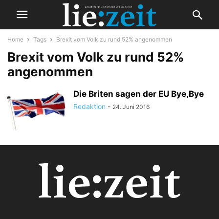
Home
Tags
Brexit vom Volk zu rund 52% angenommen
Brexit vom Volk zu rund 52%
angenommen
Die Briten sagen der EU Bye,Bye
Redaktion
-
24. Juni 2016