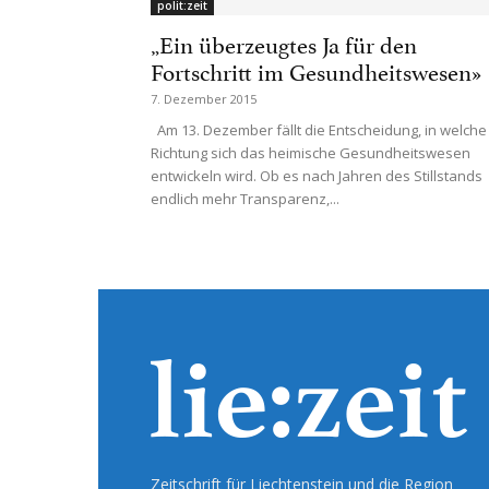
polit:zeit
„Ein überzeugtes Ja für den
Fortschritt im Gesundheitswesen»
7. Dezember 2015
Am 13. Dezember fällt die Entscheidung, in welche
Richtung sich das heimische Gesundheitswesen
entwickeln wird. Ob es nach Jahren des Stillstands
endlich mehr Transparenz,...
Zeitschrift für Liechtenstein und die Region